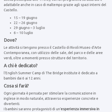
adattabile anche in caso di maltempo grazie agli spazi interni del
Castello.
15 – 19 giugno
22 – 26 giugno
29 giugno – 3 luglio
6 – 10 luglio
Dove?
Le attività si tengono presso il Castello di Rivoli Museo d’Arte
Contemporanea, con utilizzo delle sale, del parco e delle aree
verdi, oltre a momenti presso strutture del territorio.
A chi è dedicato?
l’English Summer Camp di The Bridge Institute è dedicato a
bambini dai 6 ai 12 anni.
Cosa si farà?
Ogni giornata è pensata per stimolare la comunicazione in
inglese in modo naturale, attraverso esperienze concrete e
divertenti.
I bambini saranno protagonisti di un’
esperienza immersiva in