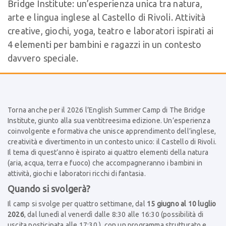
Bridge Institute: un’esperienza unica tra natura,
arte e lingua inglese al Castello di Rivoli. Attività
creative, giochi, yoga, teatro e laboratori ispirati ai
4 elementi per bambini e ragazzi in un contesto
davvero speciale.
Torna anche per il 2026 l’English Summer Camp di The Bridge
Institute, giunto alla sua ventitreesima edizione. Un’esperienza
coinvolgente e formativa che unisce apprendimento dell’inglese,
creatività e divertimento in un contesto unico: il Castello di Rivoli.
Il tema di quest’anno è ispirato ai quattro elementi della natura
(aria, acqua, terra e fuoco) che accompagneranno i bambini in
attività, giochi e laboratori ricchi di fantasia.
Quando si svolgerà?
Il camp si svolge per quattro settimane, dal
15 giugno al 10 luglio
2026
, dal lunedì al venerdì dalle 8:30 alle 16:30 (possibilità di
uscita posticipata alle 17:30.), con un programma strutturato e