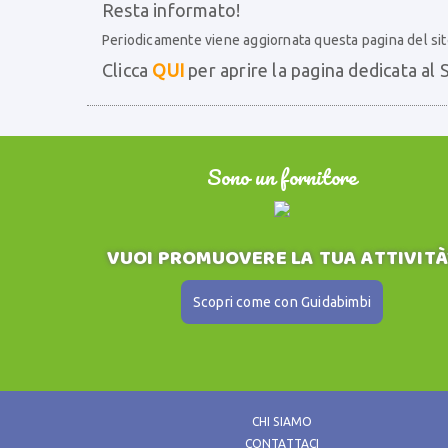
Resta informato!
Periodicamente viene aggiornata questa pagina del sito
Clicca
QUI
per aprire la pagina dedicata a
Sono un fornitore
VUOI PROMUOVERE LA TUA ATTIVITÀ
Scopri come con Guidabimbi
CHI SIAMO
CONTATTACI