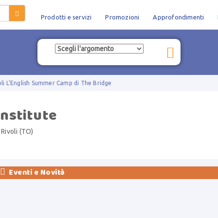
Prodotti e servizi
Promozioni
Approfondimenti
voli L’English Summer Camp di The Bridge
Institute
Rivoli (TO)

Eventi e Novità