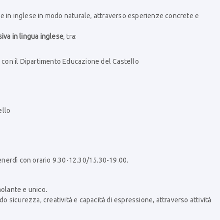
e in inglese in modo naturale, attraverso esperienze concrete e
va in lingua inglese
, tra:
ne con il Dipartimento Educazione del Castello
ello
enerdì con orario 9.30-12.30/15.30-19.00.
molante e unico.
do sicurezza, creatività e capacità di espressione, attraverso attività