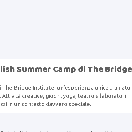
English Summer Camp di The Bridg
 The Bridge Institute: un’esperienza unica tra natur
. Attività creative, giochi, yoga, teatro e laboratori
azzi in un contesto davvero speciale.