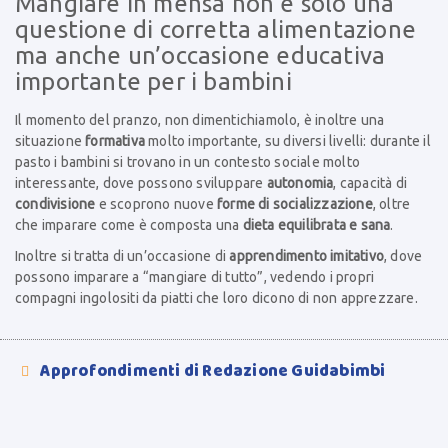
Mangiare in mensa non è solo una
questione di corretta alimentazione
ma anche un’occasione educativa
importante per i bambini
Il momento del pranzo, non dimentichiamolo, è inoltre una
situazione
formativa
molto importante, su diversi livelli: durante il
pasto i bambini si trovano in un contesto sociale molto
interessante, dove possono sviluppare
autonomia
, capacità di
condivisione
e scoprono nuove
forme di socializzazione
, oltre
che imparare come è composta una
dieta equilibrata e sana
.
Inoltre si tratta di un’occasione di
apprendimento imitativo
, dove
possono imparare a “mangiare di tutto”, vedendo i propri
compagni ingolositi da piatti che loro dicono di non apprezzare.
Approfondimenti di Redazione Guidabimbi
