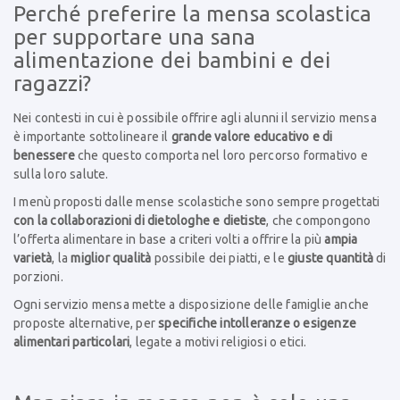
Perché preferire la mensa scolastica
per supportare una sana
alimentazione dei bambini e dei
ragazzi?
Nei contesti in cui è possibile offrire agli alunni il servizio mensa
è importante sottolineare il
grande valore educativo e di
benessere
che questo comporta nel loro percorso formativo e
sulla loro salute.
I menù proposti dalle mense scolastiche sono sempre progettati
con la collaborazioni di dietologhe e dietiste
, che compongono
l’offerta alimentare in base a criteri volti a offrire la più
ampia
varietà
, la
miglior qualità
possibile dei piatti, e le
giuste quantità
di
porzioni.
Ogni servizio mensa mette a disposizione delle famiglie anche
proposte alternative, per
s
pecifiche intolleranze o esigenze
alimentari particolari
, legate a motivi religiosi o etici.