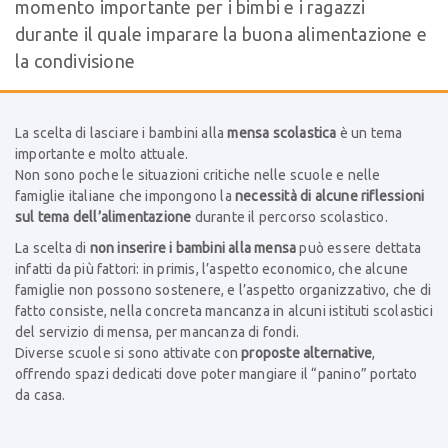
momento importante per i bimbi e i ragazzi
durante il quale imparare la buona alimentazione e
la condivisione
La scelta di lasciare i bambini alla
mensa scolastica
è un tema
importante e molto attuale.
Non sono poche le situazioni critiche nelle scuole e nelle
famiglie italiane che impongono la
necessità di alcune riflessioni
sul tema dell’alimentazione
durante il percorso scolastico.
La scelta di
non inserire i bambini alla mensa
può essere dettata
infatti da più fattori: in primis, l’aspetto economico, che alcune
famiglie non possono sostenere, e l’aspetto organizzativo, che di
fatto consiste, nella concreta mancanza in alcuni istituti scolastici
del servizio di mensa, per mancanza di fondi.
Diverse scuole si sono attivate con
proposte alternative
,
offrendo spazi dedicati dove poter mangiare il “panino” portato
da casa.