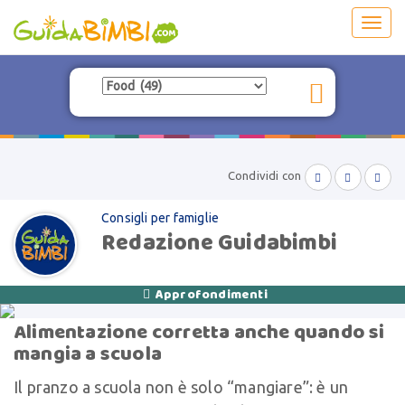
Toggl
navig
Condividi con



Consigli per famiglie
Redazione Guidabimbi
Approfondimenti

Alimentazione corretta anche quando si
mangia a scuola
Il pranzo a scuola non è solo “mangiare”: è un