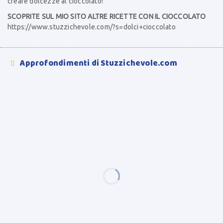
creare dolcezze al cioccolato!
SCOPRITE SUL MIO SITO ALTRE RICETTE CON IL CIOCCOLATO
https://www.stuzzichevole.com/?s=dolci+cioccolato
Approfondimenti di Stuzzichevole.com
