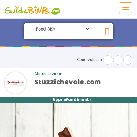
Toggl
navig
Condividi con



Alimentazione
Stuzzichevole.com
Approfondimenti
