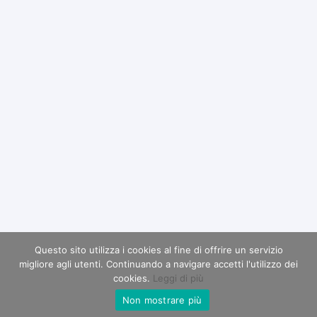
Questo sito utilizza i cookies al fine di offrire un servizio
migliore agli utenti. Continuando a navigare accetti l'utilizzo dei
cookies.
Leggi di più
Non mostrare più
RICHIEDI INFORMAZIONI
