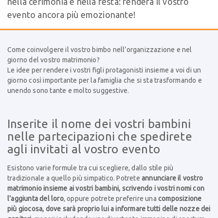
nella cerimonia e nella festa: renderà il vostro
evento ancora più emozionante!
Come coinvolgere il vostro bimbo nell’organizzazione e nel
giorno del vostro matrimonio?
Le idee per rendere i vostri figli protagonisti insieme a voi di un
giorno così importante per la famiglia che si sta trasformando e
unendo sono tante e molto suggestive.
Inserite il nome dei vostri bambini
nelle partecipazioni che spedirete
agli invitati al vostro evento
Esistono varie formule tra cui scegliere, dallo stile più
tradizionale a quello più simpatico. Potrete
annunciare il vostro
matrimonio insieme ai vostri bambini, scrivendo i vostri nomi con
l’aggiunta del loro
, oppure potrete preferire una
composizione
più giocosa, dove sarà proprio lui a informare tutti delle nozze dei