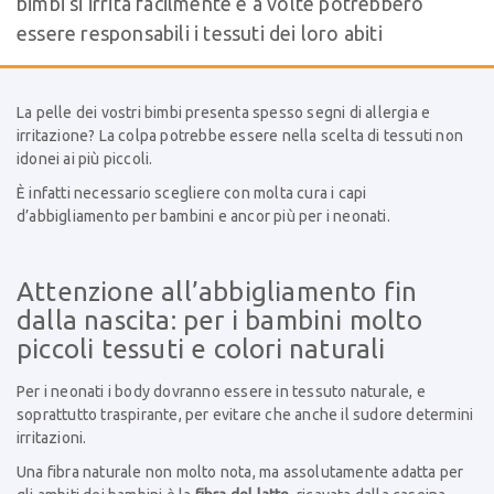
bimbi si irrita facilmente e a volte potrebbero
essere responsabili i tessuti dei loro abiti
La pelle dei vostri bimbi presenta spesso segni di allergia e
irritazione? La colpa potrebbe essere nella scelta di tessuti non
idonei ai più piccoli.
È infatti necessario scegliere con molta cura i capi
d’abbigliamento per bambini e ancor più per i neonati.
Attenzione all’abbigliamento fin
dalla nascita: per i bambini molto
piccoli tessuti e colori naturali
Per i neonati i body dovranno essere in tessuto naturale, e
soprattutto traspirante, per evitare che anche il sudore determini
irritazioni.
Una fibra naturale non molto nota, ma assolutamente adatta per