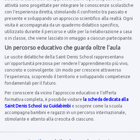
attività sono progettate per integrare le conoscenze scolastiche
con l’esperienza diretta, stimolando il confronto tra passato e
presente e sviluppando un approccio scientifico alla realtà. Ogni
visita è accompagnata da un quaderno didattico specifico,
utilizzato durante il percorso e utile per la rielaborazione a casa
o in classe, che viene lasciato in omaggio a ciascun partecipante.
Un percorso educativo che guarda oltre l’aula
Le uscite didattiche della Saint Denis School rappresentano
un’opportunità preziosa per rendere l’apprendimento più vivo,
concreto e coinvolgente. Un modo per crescere attraverso
l’esperienza, scoprendo il territorio e sviluppando competenze
fondamentali per il futuro.
Per conoscere da vicino l’approccio educativo e l’offerta
formativa completa, è possibile visitare
la scheda dedicata alla
Saint Denis School su Guidabimbi
e scoprire come la scuola
accompagna bambini e ragazzi in un percorso internazionale,
stimolante e attento alla crescita di ciascuno.