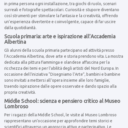
in prima persona ogni installazione, tra giochi di ruolo, scenari
surreali e fotografie spettacolari. Curiosità e stupore diventano
così strumenti per stimolare la fantasia e la creatività, offrendo
un’esperienza divertente e coinvolgente, capace di far uscire
dalla quotidianità.
Scuola primaria: arte e ispirazione all’Accademia
Albertina
Gli alunni della scuola primaria partecipano ad attività presso
l’Accademia Albertina, dove arte e storia prendono vita. La mostra
dedicata alla pittura fiamminga e olandese affascina per la
ricchezza dei temi e per l’abilità degli artisti del Nord Europa. In
occasione dell’iniziativa “Disegniamo l’Arte”, bambini e bambine
sono invitati a mettersi all’opera insieme alle loro famiglie,
traendo ispirazione dalle opere osservate e dando spazio alla
propria creatività.
Middle School: scienza e pensiero critico al Museo
Lombroso
Per i ragazzi della Middle School, le visite al Museo Lombroso
rappresentano un’occasione per approfondire temi storici e
scientifici attraverso un approccio attivo e partecipativo. Le