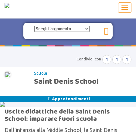
Toggl
navig
Condividi con



Scuola
Saint Denis School
Approfondimenti

Uscite didattiche della Saint Denis
School: imparare fuori scuola
Dall’infanzia alla Middle School, la Saint Denis