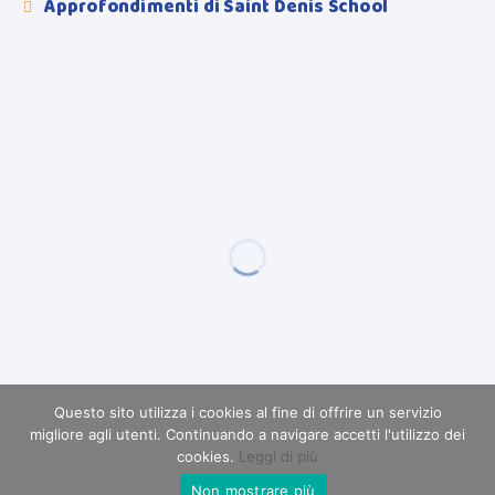
Approfondimenti di Saint Denis School

Questo sito utilizza i cookies al fine di offrire un servizio
migliore agli utenti. Continuando a navigare accetti l'utilizzo dei
cookies.
Leggi di più
Non mostrare più