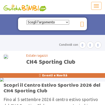
Toggl
navig
Condividi con



Estate ragazzi
CH4 Sporting Club
Eventi e Novità

Scopri il Centro Estivo Sportivo 2026 del
CH4 Sporting Club
Fino al 5 settembre 2026 il centro estivo sportivo