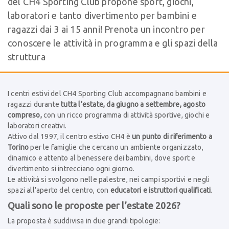
del CH4 Sporting Club propone sport, giochi,
laboratori e tanto divertimento per bambini e
ragazzi dai 3 ai 15 anni! Prenota un incontro per
conoscere le attività in programma e gli spazi della
struttura
I centri estivi del CH4 Sporting Club accompagnano bambini e
ragazzi durante
tutta l’estate, da giugno a settembre, agosto
compreso,
con un ricco programma di attività sportive, giochi e
laboratori creativi.
Attivo dal 1997, il centro estivo CH4 è
un punto di riferimento a
Torino
per le famiglie che cercano un ambiente organizzato,
dinamico e attento al benessere dei bambini, dove sport e
divertimento si intrecciano ogni giorno.
Le attività si svolgono nelle palestre, nei campi sportivi e negli
spazi all’aperto del centro, con
educatori e istruttori qualificati
.
Quali sono le proposte per l’estate 2026?
La proposta è suddivisa in due grandi tipologie: