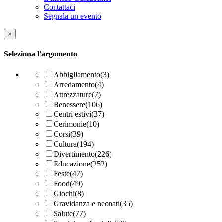
Contattaci
Segnala un evento
×
Seleziona l'argomento
Abbigliamento
(3)
Arredamento
(4)
Attrezzature
(7)
Benessere
(106)
Centri estivi
(37)
Cerimonie
(10)
Corsi
(39)
Cultura
(194)
Divertimento
(226)
Educazione
(252)
Feste
(47)
Food
(49)
Giochi
(8)
Gravidanza e neonati
(35)
Salute
(77)