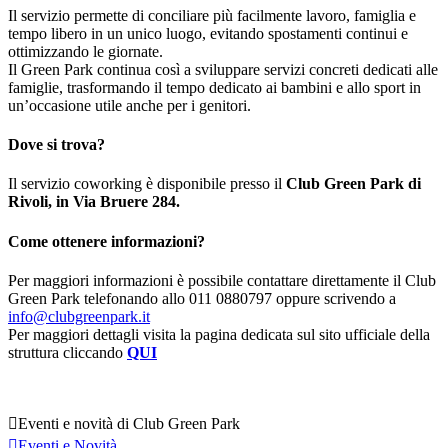
Il servizio permette di conciliare più facilmente lavoro, famiglia e
tempo libero in un unico luogo, evitando spostamenti continui e
ottimizzando le giornate.
Il Green Park continua così a sviluppare servizi concreti dedicati alle
famiglie, trasformando il tempo dedicato ai bambini e allo sport in
un’occasione utile anche per i genitori.
Dove si trova?
Il servizio coworking è disponibile presso il
Club Green Park di
Rivoli, in Via Bruere 284.
Come ottenere informazioni?
Per maggiori informazioni è possibile contattare direttamente il Club
Green Park telefonando allo 011 0880797 oppure scrivendo a
info@clubgreenpark.it
Per maggiori dettagli visita la pagina dedicata sul sito ufficiale della
struttura cliccando
QUI

Eventi e novità di Club Green Park

Eventi e Novità