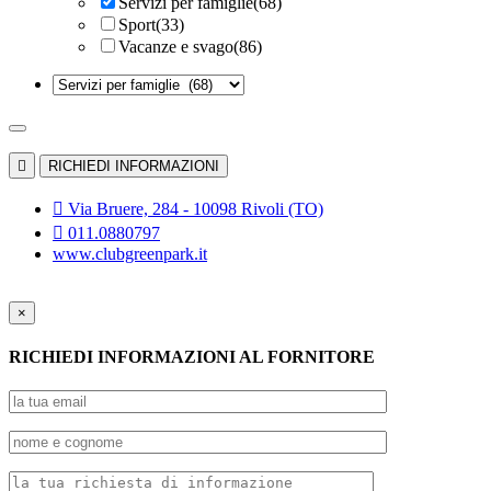
Servizi per famiglie
(68)
Sport
(33)
Vacanze e svago
(86)

RICHIEDI INFORMAZIONI

Via Bruere, 284 - 10098 Rivoli (TO)

011.0880797
www.clubgreenpark.it
×
RICHIEDI INFORMAZIONI AL FORNITORE