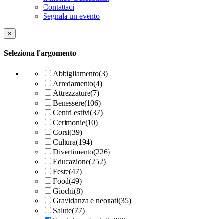
Contattaci
Segnala un evento
×
Seleziona l'argomento
Abbigliamento
(3)
Arredamento
(4)
Attrezzature
(7)
Benessere
(106)
Centri estivi
(37)
Cerimonie
(10)
Corsi
(39)
Cultura
(194)
Divertimento
(226)
Educazione
(252)
Feste
(47)
Food
(49)
Giochi
(8)
Gravidanza e neonati
(35)
Salute
(77)