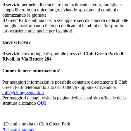
Il servizio permette di conciliare più facilmente lavoro, famiglia e
tempo libero in un unico luogo, evitando spostamenti continui e
ottimizzando le giornate.
Il Green Park continua così a sviluppare servizi concreti dedicati alle
famiglie, trasformando il tempo dedicato ai bambini e allo sport in
un’occasione utile anche per i genitori.
Dove si trova?
Il servizio coworking è disponibile presso il
Club Green Park di
Rivoli, in Via Bruere 284.
Come ottenere informazioni?
Per maggiori informazioni è possibile contattare direttamente il Club
Green Park telefonando allo 011 0880797 oppure scrivendo a
info@clubgreenpark.it
Per maggiori dettagli visita la pagina dedicata sul sito ufficiale della
struttura cliccando
QUI

Eventi e novità di Club Green Park

Eventi e Novità