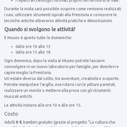
i reperti archeologici ritrovati proprio nel territorio di Vaie.
Durante la visita sarà possibile scoprire come venivano realizzati
i vasi, utilizzare strumenti ispirati alla Preistoria e conoscere le
tecniche antiche attraverso attività pratiche e dimostrazioni.
Quando si svolgono le attività?
Il Museo è aperto tutte le domeniche:
dalle ore 10 alle 13
dalle ore 15 alle 18
Ogni domenica, dopo la visita al Museo potrete lasciarvi
coinvolgere in un nuovo laboratorio per famiglie, per divertirvi e
capire meglio la Preistoria.
Un’estate diversa dal solito,
tra avventure, creatività e scoperte.
Potrete manipolare l’argilla, esercitarvi con le pitture parietali,
realizzare un monile o mettervi alla prova con gli strumenti
musicali antichi.
Le attività iniziano alle ore 10 e alle ore 15.
Costo
Adulti
6 €
, bambini gratuito (grazie al progetto “La cultura che