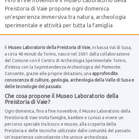
Preistoria di Vaie propone ogni domenica
un’esperienza immersiva tra natura, archeologia
sperimentale e attività per tutta la famiglia
Il
Museo Laboratorio della Preistoria di Vaie
, in bassa Val di Susa,
a circa 40 minuti da Torino, nasce nel 2001 dalla collaborazione
del Comune con il Centro di Archeologia Sperimentale Torino,
d’intesa con la Soprintendenza Archeologica del Piemonte.
Consente, grazie alle proprie dotazioni, una
approfondita
conoscenza di culture, geologia, archeologia della Valle di Susa e
delle tecnologie del passato
.
Che cosa propone il Museo Laboratorio della
Preistoria di Vaie?
Ogni domenica, fino a fine novembre, il Museo Laboratorio della
Preistoria di Vaie invita famiglie, bambini e curiosi a vivere un
percorso speciale tra bosco e museo, alla scoperta della
Preistoria e delle tecniche utilizzate dalle comunità del passato.
Un’esperienza coinvolgente che unisce archeologia