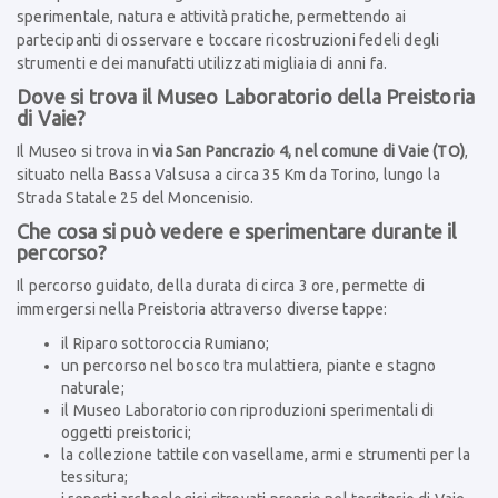
sperimentale, natura e attività pratiche, permettendo ai
partecipanti di osservare e toccare ricostruzioni fedeli degli
strumenti e dei manufatti utilizzati migliaia di anni fa.
Dove si trova il Museo Laboratorio della Preistoria
di Vaie?
Il Museo si trova in
via San Pancrazio 4, nel comune di Vaie (TO)
,
situato nella Bassa Valsusa a circa 35 Km da Torino, lungo la
Strada Statale 25 del Moncenisio.
Che cosa si può vedere e sperimentare durante il
percorso?
Il percorso guidato, della durata di circa 3 ore, permette di
immergersi nella Preistoria attraverso diverse tappe:
il Riparo sottoroccia Rumiano;
un percorso nel bosco tra mulattiera, piante e stagno
naturale;
il Museo Laboratorio con riproduzioni sperimentali di
oggetti preistorici;
la collezione tattile con vasellame, armi e strumenti per la
tessitura;