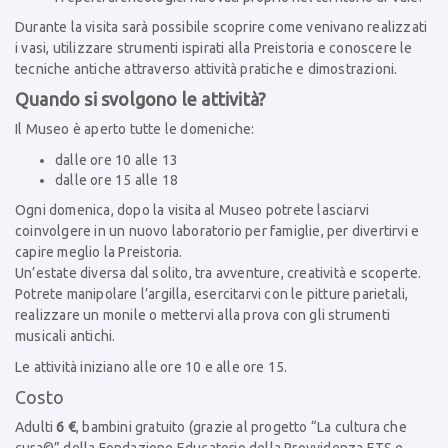
Durante la visita sarà possibile scoprire come venivano realizzati
i vasi, utilizzare strumenti ispirati alla Preistoria e conoscere le
tecniche antiche attraverso attività pratiche e dimostrazioni.
Quando si svolgono le attività?
Il Museo è aperto tutte le domeniche:
dalle ore 10 alle 13
dalle ore 15 alle 18
Ogni domenica, dopo la visita al Museo potrete lasciarvi
coinvolgere in un nuovo laboratorio per famiglie, per divertirvi e
capire meglio la Preistoria.
Un’estate diversa dal solito,
tra avventure, creatività e scoperte.
Potrete manipolare l’argilla, esercitarvi con le pitture parietali,
realizzare un monile o mettervi alla prova con gli strumenti
musicali antichi.
Le attività iniziano alle ore 10 e alle ore 15.
Costo
Adulti
6 €
, bambini gratuito (grazie al progetto “La cultura che