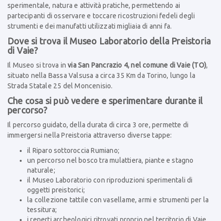
sperimentale, natura e attività pratiche, permettendo ai
partecipanti di osservare e toccare ricostruzioni fedeli degli
strumenti e dei manufatti utilizzati migliaia di anni fa.
Dove si trova il Museo Laboratorio della Preistoria
di Vaie?
Il Museo si trova in
via San Pancrazio 4, nel comune di Vaie (TO)
,
situato nella Bassa Valsusa a circa 35 Km da Torino, lungo la
Strada Statale 25 del Moncenisio.
Che cosa si può vedere e sperimentare durante il
percorso?
Il percorso guidato, della durata di circa 3 ore, permette di
immergersi nella Preistoria attraverso diverse tappe:
il Riparo sottoroccia Rumiano;
un percorso nel bosco tra mulattiera, piante e stagno
naturale;
il Museo Laboratorio con riproduzioni sperimentali di
oggetti preistorici;
la collezione tattile con vasellame, armi e strumenti per la
tessitura;
i reperti archeologici ritrovati proprio nel territorio di Vaie.