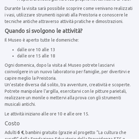
Durante la visita sarà possibile scoprire come venivano realizzati
i vasi, utilizzare strumenti ispirati alla Preistoria e conoscere le
tecniche antiche attraverso attività pratiche e dimostrazioni.
Quando si svolgono le attività?
Il Museo è aperto tutte le domeniche:
dalle ore 10 alle 13
dalle ore 15 alle 18
Ogni domenica, dopo la visita al Museo potrete lasciarvi
coinvolgere in un nuovo laboratorio per famiglie, per divertirvi e
capire meglio la Preistoria.
Un’estate diversa dal solito,
tra avventure, creatività e scoperte.
Potrete manipolare l’argilla, esercitarvi con le pitture parietali,
realizzare un monile o mettervi alla prova con gli strumenti
musicali antichi.
Le attività iniziano alle ore 10 e alle ore 15.
Costo
Adulti
6 €
, bambini gratuito (grazie al progetto “La cultura che