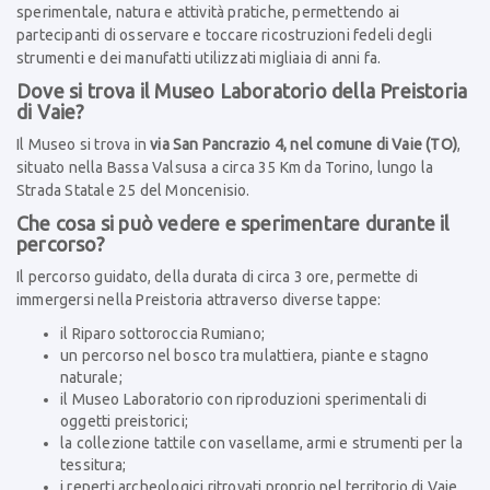
sperimentale, natura e attività pratiche, permettendo ai
partecipanti di osservare e toccare ricostruzioni fedeli degli
strumenti e dei manufatti utilizzati migliaia di anni fa.
Dove si trova il Museo Laboratorio della Preistoria
di Vaie?
Il Museo si trova in
via San Pancrazio 4, nel comune di Vaie (TO)
,
situato nella Bassa Valsusa a circa 35 Km da Torino, lungo la
Strada Statale 25 del Moncenisio.
Che cosa si può vedere e sperimentare durante il
percorso?
Il percorso guidato, della durata di circa 3 ore, permette di
immergersi nella Preistoria attraverso diverse tappe:
il Riparo sottoroccia Rumiano;
un percorso nel bosco tra mulattiera, piante e stagno
naturale;
il Museo Laboratorio con riproduzioni sperimentali di
oggetti preistorici;
la collezione tattile con vasellame, armi e strumenti per la
tessitura;
i reperti archeologici ritrovati proprio nel territorio di Vaie.