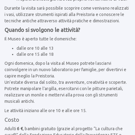
Durante la visita sarà possibile scoprire come venivano realizzati
i vasi, utilizzare strumenti ispirati alla Preistoria e conoscere le
tecniche antiche attraverso attività pratiche e dimostrazioni.
Quando si svolgono le attività?
Il Museo è aperto tutte le domeniche:
dalle ore 10 alle 13
dalle ore 15 alle 18
Ogni domenica, dopo la visita al Museo potrete lasciarvi
coinvolgere in un nuovo laboratorio per famiglie, per divertirvi e
capire meglio la Preistoria.
Un’estate diversa dal solito,
tra avventure, creatività e scoperte.
Potrete manipolare l’argilla, esercitarvi con le pitture parietali,
realizzare un monile o mettervi alla prova con gli strumenti
musicali antichi.
Le attività iniziano alle ore 10 e alle ore 15.
Costo
Adulti
6 €
, bambini gratuito (grazie al progetto “La cultura che