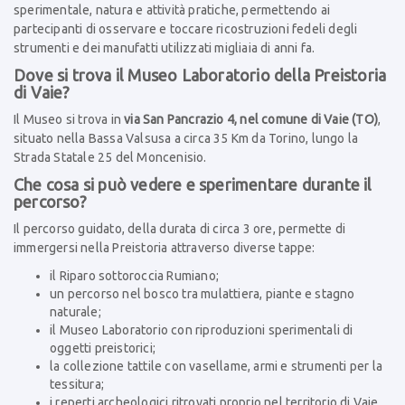
sperimentale, natura e attività pratiche, permettendo ai
partecipanti di osservare e toccare ricostruzioni fedeli degli
strumenti e dei manufatti utilizzati migliaia di anni fa.
Dove si trova il Museo Laboratorio della Preistoria
di Vaie?
Il Museo si trova in
via San Pancrazio 4, nel comune di Vaie (TO)
,
situato nella Bassa Valsusa a circa 35 Km da Torino, lungo la
Strada Statale 25 del Moncenisio.
Che cosa si può vedere e sperimentare durante il
percorso?
Il percorso guidato, della durata di circa 3 ore, permette di
immergersi nella Preistoria attraverso diverse tappe:
il Riparo sottoroccia Rumiano;
un percorso nel bosco tra mulattiera, piante e stagno
naturale;
il Museo Laboratorio con riproduzioni sperimentali di
oggetti preistorici;
la collezione tattile con vasellame, armi e strumenti per la
tessitura;
i reperti archeologici ritrovati proprio nel territorio di Vaie.