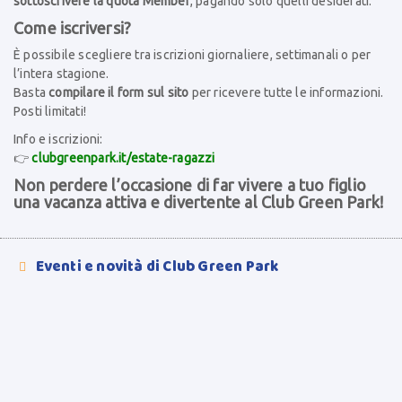
sottoscrivere la quota Member
, pagando solo quelli desiderati.
Come iscriversi?
È possibile scegliere tra iscrizioni giornaliere, settimanali o per
l’intera stagione.
Basta
compilare il form sul sito
per ricevere tutte le informazioni.
Posti limitati!
Info e iscrizioni:
👉
clubgreenpark.it/estate-ragazzi
Non perdere l’occasione di far vivere a tuo figlio
una vacanza attiva e divertente al Club Green Park!
Eventi e novità di Club Green Park
