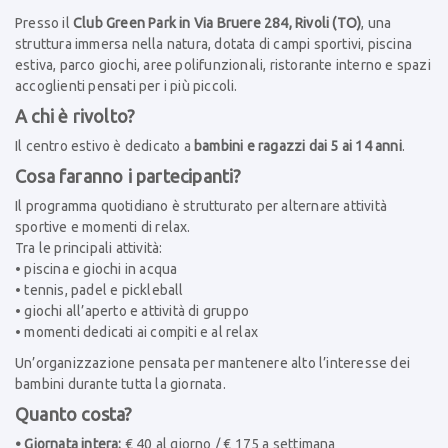
Presso il
Club Green Park in Via Bruere 284, Rivoli (TO)
, una
struttura immersa nella natura, dotata di campi sportivi, piscina
estiva, parco giochi, aree polifunzionali, ristorante interno e spazi
accoglienti pensati per i più piccoli.
A chi è rivolto?
Il centro estivo è dedicato a
bambini e ragazzi dai 5 ai 14 anni
.
Cosa faranno i partecipanti?
Il programma quotidiano è strutturato per alternare attività
sportive e momenti di relax.
Tra le principali attività:
• piscina e giochi in acqua
• tennis, padel e pickleball
• giochi all’aperto e attività di gruppo
• momenti dedicati ai compiti e al relax
Un’organizzazione pensata per mantenere alto l’interesse dei
bambini durante tutta la giornata.
Quanto costa?
• Giornata intera:
€ 40 al giorno / € 175 a settimana