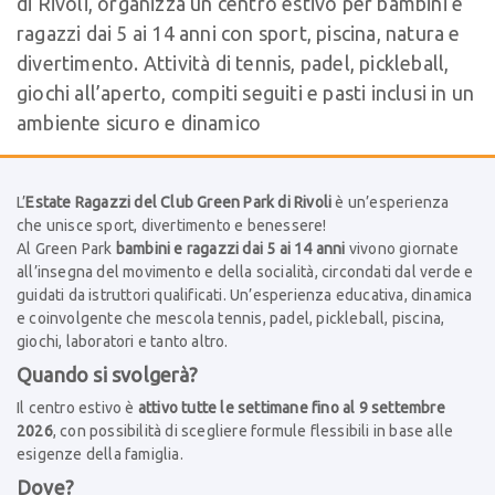
di Rivoli, organizza un centro estivo per bambini e
ragazzi dai 5 ai 14 anni con sport, piscina, natura e
divertimento. Attività di tennis, padel, pickleball,
giochi all’aperto, compiti seguiti e pasti inclusi in un
ambiente sicuro e dinamico
L’
Estate Ragazzi del Club Green Park di Rivoli
è un’esperienza
che unisce sport, divertimento e benessere!
Al Green Park
bambini e ragazzi dai 5 ai 14 anni
vivono giornate
all’insegna del movimento e della socialità, circondati dal verde e
guidati da istruttori qualificati. Un’esperienza educativa, dinamica
e coinvolgente che mescola tennis, padel, pickleball, piscina,
giochi, laboratori e tanto altro.
Quando si svolgerà?
Il centro estivo è
attivo tutte le settimane fino al 9 settembre
2026
, con possibilità di scegliere formule flessibili in base alle
esigenze della famiglia.
Dove?