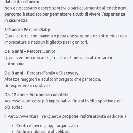
dal caldo cittadino
.
Non è necessario essere sportivi o particolarmente allenati:
ogni
percorso è studiato per permettere a tutti di vivere l’esperienza
in sicurezza
.
3-6 anni – Percorsi Baby
Quasi a terra, con mamma o papà che seguono da sotto. Nessuna
imbracatura e nessun biglietto per i genitori.
Dai 6 anni – Percorsi Junior
I primi veri percorsi aerei, tra i 2 e i 5 metri, da affrontare in
autonomia.
Dai 8 anni – Percorsi Family e Discovery
Altezze maggiori e adulto imbragato che partecipa.
Un’esperienza condivisa.
Dai 12 anni – Autonomia completa
Accesso ai percorsi più impegnativi, fino al livello sportivo per i
più audaci.
Il Parco Avventura Tre Querce
propone inoltre
attività dedicate a:
Centri estivi e gruppi organizzati
Addii al nubilato e al celibato