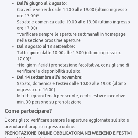
Dall’8 giugno al 2 agosto:
Giovedì e venerdì dalle 14.00 alle 19.00 (ultimo ingresso
ore 17.00)*
Sabato e domenica dalle 10.00 alle 19.00 (ultimo ingresso
ore 17.00)
*Verificare sempre le aperture settimanali in homepage
nella sezione prossime aperture.
Dal 3 agosto al 13 settembre:
Tutti i giorni dalle 10.00 alle 19.00 (ultimo ingresso h.
17.00)*
*Nei giorni feriali prenotazione facoltativa, consigliamo di
verificare le disponibilità sul sito.
Dal 14 settembre all’8 novembre:
Sabato, domenica e festivi dalle 10.00 alle 19.00 (ultimo
ingresso ore 16.00)
In tutti i giorni feriali per scuole, centri estivi e incentive
min. 30 persone su prenotazione
Come partecipare?
È consigliato verificare sempre le aperture aggiornate sul sito e
prenotare il proprio ingresso online.
PRENOTAZIONE ONLINE OBBLIGATORIA NEI WEEKEND E FESTIVI