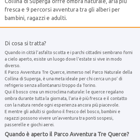
Collina di Superga offre ombra naturale, aria più
fresca e 9 percorsi avventura tra gli alberi per
bambini, ragazzi e adulti.
Di cosa si tratta?
Quando in città l’asfalto scotta e i parchi cittadini sembrano forni
a cielo aperto, esiste un luogo dove l’estate si vive in modo
diverso.
Il Parco Avventura Tre Querce, immerso nel Parco Naturale della
Collina di Superga, è una meta ideale per chi cerca un po’ di
refrigerio senza allontanarsi troppo da Torino.
Qui il bosco crea un microclima naturale: le querce regalano
ombra durante tutta la giornata, l’aria è più fresca e il contatto
con la natura rende ogni esperienza ancora più piacevole.
E mentre gli adulti si godono il fresco del bosco, bambini e
ragazzi possono vivere un’avventura tra ponti sospesi,
passerelle e giochi aerei.
Quando è aperto il Parco Avventura Tre Querce?