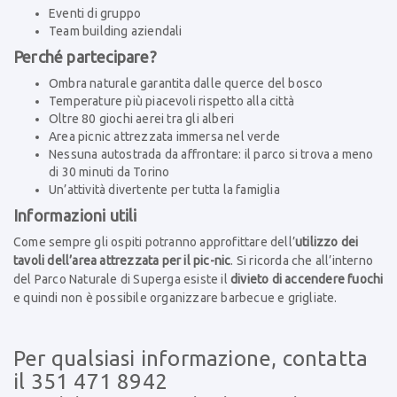
Eventi di gruppo
Team building aziendali
Perché partecipare?
Ombra naturale garantita dalle querce del bosco
Temperature più piacevoli rispetto alla città
Oltre 80 giochi aerei tra gli alberi
Area picnic attrezzata immersa nel verde
Nessuna autostrada da affrontare: il parco si trova a meno
di 30 minuti da Torino
Un’attività divertente per tutta la famiglia
Informazioni utili
Come sempre gli ospiti potranno approfittare dell’
utilizzo dei
tavoli dell’area attrezzata per il pic-nic
. Si ricorda che all’interno
del Parco Naturale di Superga esiste il
divieto di accendere fuochi
e quindi non è possibile organizzare barbecue e grigliate.
Per qualsiasi informazione, contatta
il 351 471 8942