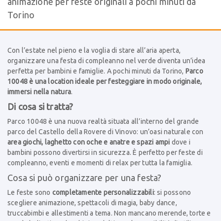
animazione per feste originali a pochi minuti da
Torino
Con l’estate nel pieno e la voglia di stare all’aria aperta,
organizzare una festa di compleanno nel verde diventa un’idea
perfetta per bambini e famiglie. A pochi minuti da Torino,
Parco
10048 è una location ideale per festeggiare in modo originale,
immersi nella natura
.
Di cosa si tratta?
Parco 10048 è una nuova realtà situata all’interno del grande
parco del Castello della Rovere di Vinovo: un’oasi naturale con
area giochi, laghetto con oche e anatre e spazi ampi
dove i
bambini possono divertirsi in sicurezza. È perfetto per feste di
compleanno, eventi e momenti di relax per tutta la famiglia.
Cosa si può organizzare per una festa?
Le feste sono
completamente personalizzabili
: si possono
scegliere animazione, spettacoli di magia, baby dance,
truccabimbi e allestimenti a tema. Non mancano merende, torte e