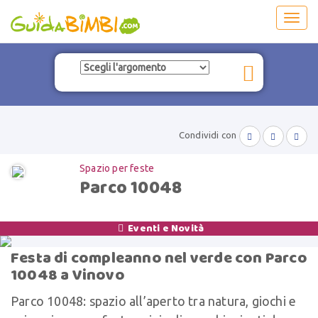
Toggl
navig
Condividi con



Spazio per feste
Parco 10048
Eventi e Novità

Festa di compleanno nel verde con Parco
10048 a Vinovo
Parco 10048: spazio all’aperto tra natura, giochi e