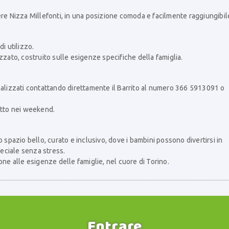
iere Nizza Millefonti, in una posizione comoda e facilmente raggiungibil
di utilizzo.
zzato, costruito sulle esigenze specifiche della famiglia.
nalizzati contattando direttamente il Barrito al numero 366 5913091 o
utto nei weekend.
 spazio bello, curato e inclusivo, dove i bambini possono divertirsi in
eciale senza stress.
one alle esigenze delle famiglie, nel cuore di Torino.
Entrare