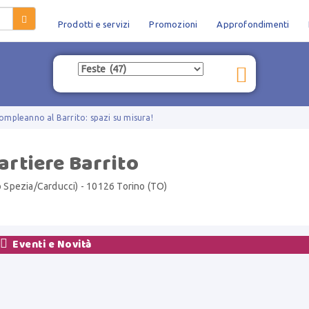
Prodotti e servizi
Promozioni
Approfondimenti
compleanno al Barrito: spazi su misura!
artiere Barrito
 Spezia/Carducci) - 10126 Torino (TO)

Eventi e Novità