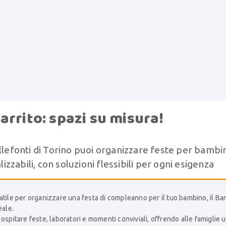
arrito: spazi su misura!
llefonti di Torino puoi organizzare feste per bambin
lizzabili, con soluzioni flessibili per ogni esigenza
tile per organizzare una festa di compleanno per il tuo bambino, il Bar
eale.
ospitare feste, laboratori e momenti conviviali, offrendo alle famiglie 