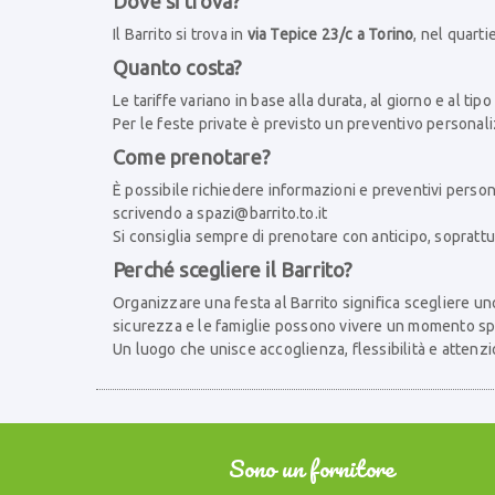
Dove si trova?
Il Barrito si trova in
via Tepice 23/c a Torino
, nel quart
Quanto costa?
Le tariffe variano in base alla durata, al giorno e al tipo 
Per le feste private è previsto un preventivo personali
Come prenotare?
È possibile richiedere informazioni e preventivi perso
scrivendo a
spazi@barrito.to.it
Si consiglia sempre di prenotare con anticipo, sopratt
Perché scegliere il Barrito?
Organizzare una festa al Barrito significa scegliere uno
sicurezza e le famiglie possono vivere un momento sp
Un luogo che unisce accoglienza, flessibilità e attenzi
Sono un fornitore