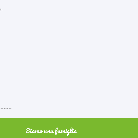
e.
Siamo una famiglia