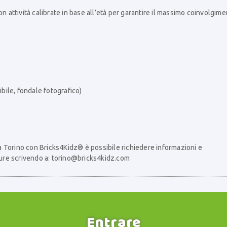
con attività calibrate in base all’età per garantire il massimo coinvolgim
ibile, fondale fotografico)
 Torino con Bricks4Kidz® è possibile richiedere informazioni e
ure scrivendo a:
torino@bricks4kidz.com
Entrare