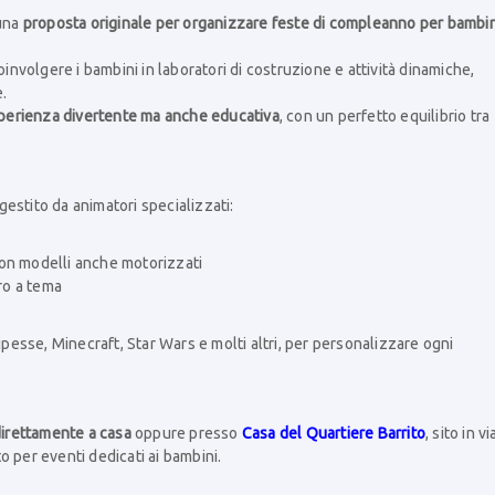
 una
proposta originale per organizzare feste di compleanno per bambin
 coinvolgere i bambini in laboratori di costruzione e attività dinamiche,
.
perienza divertente ma anche educativa
, con un perfetto equilibrio tra
estito da animatori specializzati:
con modelli anche motorizzati
oro a tema
ipesse, Minecraft, Star Wars e molti altri, per personalizzare ogni
irettamente a casa
oppure presso
Casa del Quartiere Barrito
, sito in vi
 per eventi dedicati ai bambini.