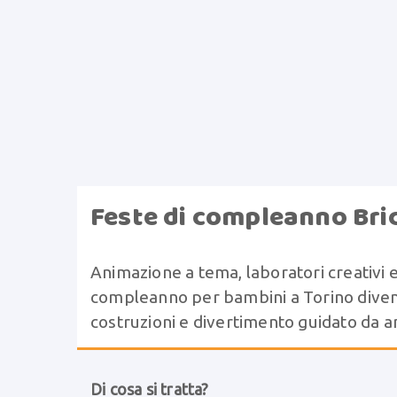
Feste di compleanno Bri
Animazione a tema, laboratori creativi e
compleanno per bambini a Torino divent
costruzioni e divertimento guidato da a
Di cosa si tratta?