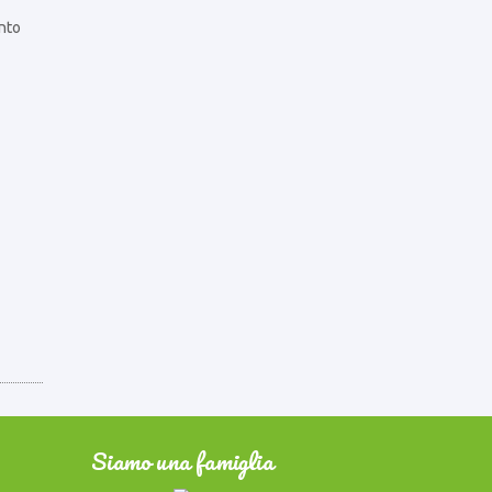
ento
Siamo una famiglia