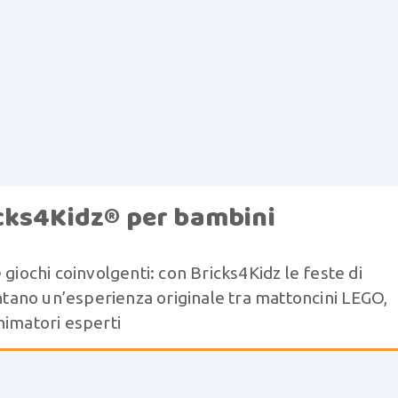
cks4Kidz® per bambini
 giochi coinvolgenti: con Bricks4Kidz le feste di
ano un’esperienza originale tra mattoncini LEGO,
nimatori esperti