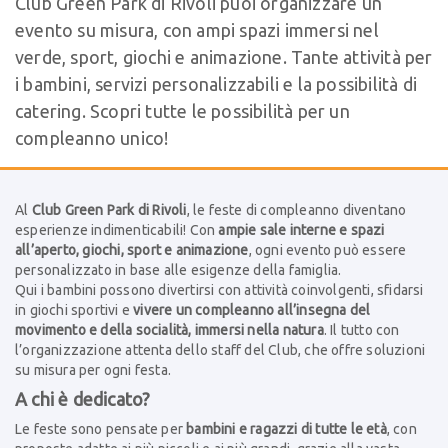
Club Green Park di Rivoli puoi organizzare un
evento su misura, con ampi spazi immersi nel
verde, sport, giochi e animazione. Tante attività per
i bambini, servizi personalizzabili e la possibilità di
catering. Scopri tutte le possibilità per un
compleanno unico!
Al
Club Green Park di Rivoli
, le feste di compleanno diventano
esperienze indimenticabili! Con
ampie sale interne e spazi
all’aperto, giochi, sport e animazione
, ogni evento può essere
personalizzato in base alle esigenze della famiglia.
Qui i bambini possono divertirsi con attività coinvolgenti, sfidarsi
in giochi sportivi e
vivere un compleanno all’insegna del
movimento e della socialità, immersi nella natura
. Il tutto con
l’organizzazione attenta dello staff del Club, che offre soluzioni
su misura per ogni festa.
A chi è dedicato?
Le feste sono pensate per
bambini e ragazzi di tutte le età
, con