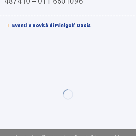
487410 – 011 6601096
Eventi e novità di Minigolf Oasis
