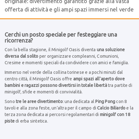
originale: divertimento garantito grazie alla vasta
offerta di attività e gli ampi spazi immersi nel verde
Cerchi un posto speciale per festeggiare una
ricorrenza?
Con la bella stagione, il Minigolf Oasis diventa
una soluzione
diversa dal solito
per organizzare compleanni, Comunioni,
Cresime e momenti speciali da condividere con amici e famiglia.
Immerso nel verde della collina torinese e a pochi minuti dal
centro città, il Minigolf Oasis offre
ampi spazi all’aperto dove
bambini e ragazzi possono divertirsi in totale libertà
tra partite di
minigolf, sfide e momenti di convivialità.
Sono
tre le aree divertimento
: una dedicata al
Ping Pong
con 8
tavoli e alla zona feste, un’altra per il campo di
Calcio Biliardo
e la
terza zona dedicata ai percorsi regolamentari di
minigolf con 18
piste
di erba sintetica.