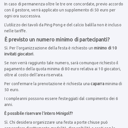
In caso di permanenza oltre le tre ore concordate, previo accordo
con il gestore, verrà applicato un supplemento di 50 euro per
ogni ora successiva.
L’utilizzo dei tavoli da Ping Pong e del calcio balilla non è incluso
nelle tariffe.
È previsto un numero minimo di partecipanti?
Sì. Per l’organizzazione della festa è richiesto un
minimo di 10
invitati giocatori
.
Se non verrà raggiunto tale numero, sarà comunque richiesto il
pagamento della quota minima di 80 euro relativa ai 10 giocatori,
oltre al costo dell’area riservata.
Per confermare la prenotazione è richiesta una
caparra
minima di
50 euro.
I compleanni possono essere festeggiati dal compimento dei 6
anni.
È possibile riservare l’intero Minigolf?
Sì. Chi desidera organizzare una festa a porte chiuse può