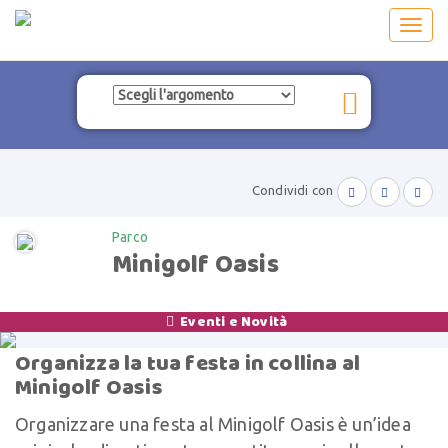
Toggl
navig
Condividi con



Parco
Minigolf Oasis
Eventi e Novità

Organizza la tua festa in collina al
Minigolf Oasis
Organizzare una festa al Minigolf Oasis è un’idea