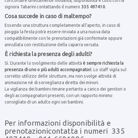
concordare direttamente modalità, disponibilità e costi con la
signora Tabarini contattando il numero
335 497410
.
Cosa succede in caso di maltempo?
Essendo una struttura completamente all’aperto, in caso di
pioggia la festa potrà essere rinviata a una nuova data
compatibilmente con le prenotazioni già confermate oppure
annullata con restituzione della caparra versata.
È richiesta la presenza degli adulti?
Sì. Durante lo svolgimento delle attività
è sempre richiesta la
presenza di uno o più adulti accompagnatori
. Lo staff vigila sul
corretto utilizzo delle strutture, ma non svolge attività di
animazione né di sorveglianza diretta dei minori.
La vigilanza dei bambini rimane pertanto a carico dei genitori o
degli accompagnatori presenti, con un rapporto minimo
consigliato di un adulto ogni sei bambini.
Per informazioni disponibilità e
prenotazionicontatta i numeri 335