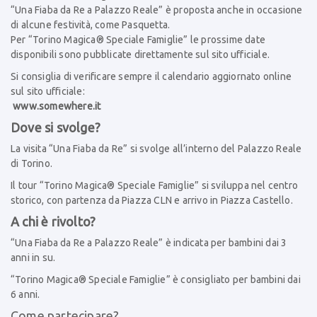
“Una Fiaba da Re a Palazzo Reale” è proposta anche in occasione
di alcune festività, come Pasquetta.
Per “Torino Magica®️ Speciale Famiglie” le prossime date
disponibili sono pubblicate direttamente sul sito ufficiale.
Si consiglia di verificare sempre il calendario aggiornato online
sul sito ufficiale:
www.somewhere.it
Dove si svolge?
La visita “Una Fiaba da Re” si svolge all’interno del Palazzo Reale
di Torino.
Il tour “Torino Magica®️ Speciale Famiglie” si sviluppa nel centro
storico, con partenza da Piazza CLN e arrivo in Piazza Castello.
A chi è rivolto?
“Una Fiaba da Re a Palazzo Reale” è indicata per bambini dai 3
anni in su.
“Torino Magica®️ Speciale Famiglie” è consigliato per bambini dai
6 anni.
Come partecipare?