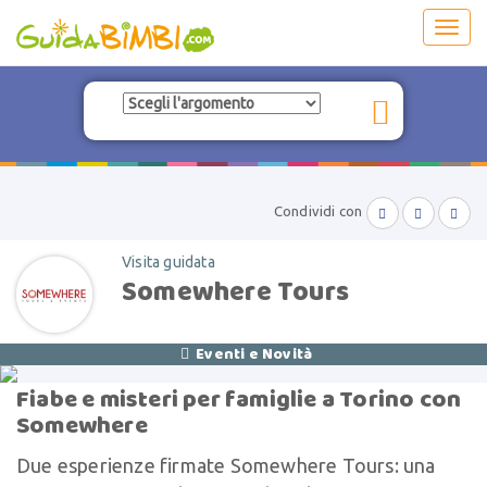
Toggl
navig
Condividi con



Visita guidata
Somewhere Tours
Eventi e Novità

Fiabe e misteri per famiglie a Torino con
Somewhere
Due esperienze firmate Somewhere Tours: una