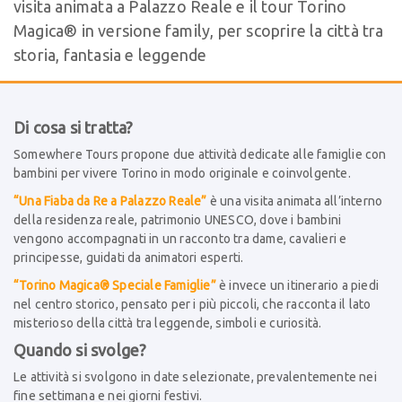
visita animata a Palazzo Reale e il tour Torino
Magica®️ in versione family, per scoprire la città tra
storia, fantasia e leggende
Di cosa si tratta?
Somewhere Tours propone due attività dedicate alle famiglie con
bambini per vivere Torino in modo originale e coinvolgente.
“Una Fiaba da Re a Palazzo Reale”
è una visita animata all’interno
della residenza reale, patrimonio UNESCO, dove i bambini
vengono accompagnati in un racconto tra dame, cavalieri e
principesse, guidati da animatori esperti.
“Torino Magica®️ Speciale Famiglie”
è invece un itinerario a piedi
nel centro storico, pensato per i più piccoli, che racconta il lato
misterioso della città tra leggende, simboli e curiosità.
Quando si svolge?
Le attività si svolgono in date selezionate, prevalentemente nei
fine settimana e nei giorni festivi.