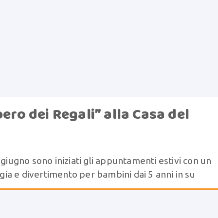
bero dei Regali” alla Casa del
 giugno sono iniziati gli appuntamenti estivi con un
ogia e divertimento per bambini dai 5 anni in su