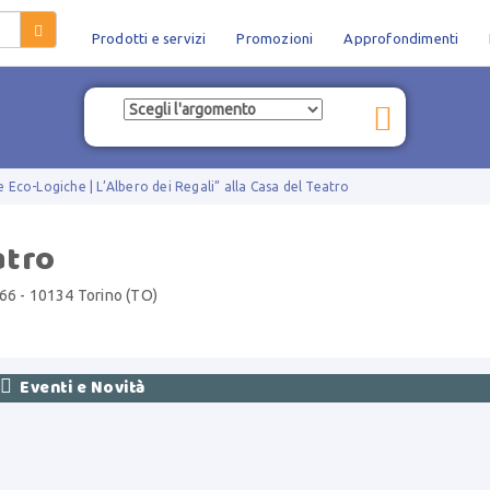
Prodotti e servizi
Promozioni
Approfondimenti
e Eco-Logiche | L’Albero dei Regali” alla Casa del Teatro
atro
266 - 10134 Torino (TO)

Eventi e Novità