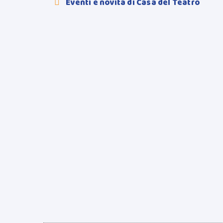
Eventi e novità di Casa del Teatro
