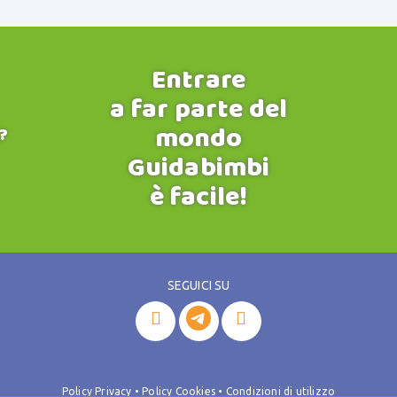
Entrare
a far parte del
mondo
?
Guidabimbi
è facile!
SEGUICI SU


Policy Privacy
•
Policy Cookies
•
Condizioni di utilizzo