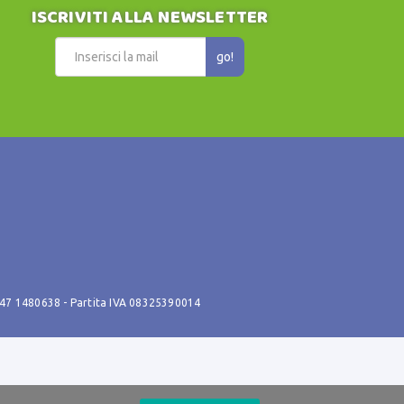
ISCRIVITI ALLA NEWSLETTER
go!
347 1480638
- Partita IVA 08325390014