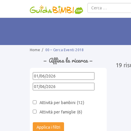
Salta al contenuto
Home
/
00 – Cerca Eventi 2018
− Affina la ricerca −
19 ris
Attività per bambini
(12)
Attività per famiglie
(6)