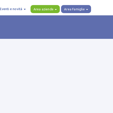
Eventi e novità
Area aziende
Area Famiglie