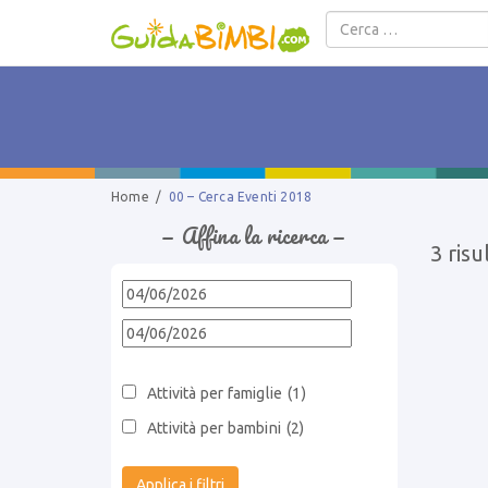
Salta al contenuto
Home
/
00 – Cerca Eventi 2018
− Affina la ricerca −
3 risu
Attività per famiglie
(1)
Attività per bambini
(2)