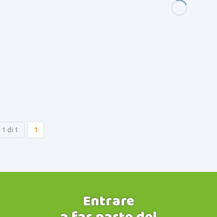
 1 di 1
1
Entrare