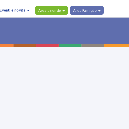
Eventi e novità
Area aziende
Area Famiglie