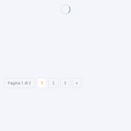
Pagina 1 di 3
1
2
3
»