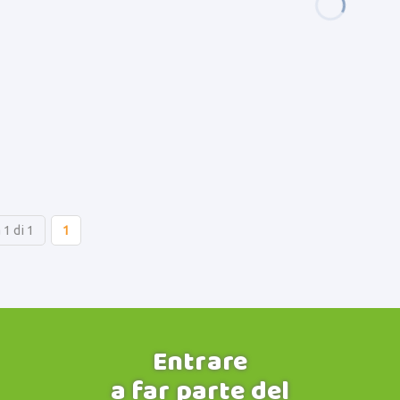
 1 di 1
1
Entrare
a far parte del