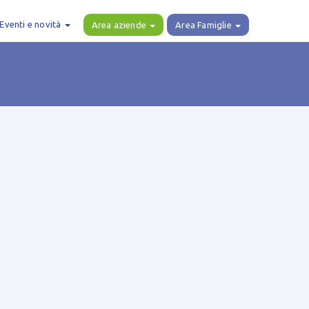
Eventi e novità
Area aziende
Area Famiglie