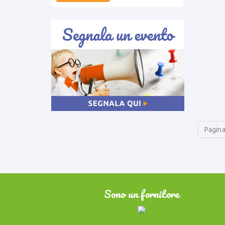
Pagina
Sono un fornitore