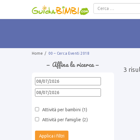
Salta al contenuto
Home
/
00 – Cerca Eventi 2018
− Affina la ricerca −
3 risu
Attività per bambini
(1)
Attività per famiglie
(2)