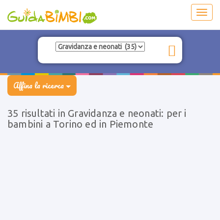
Toggl
navig
Affina la ricerca
35 risultati in Gravidanza e neonati: per i
bambini a Torino ed in Piemonte