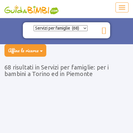
Toggl
navig
Affina la ricerca
68 risultati in Servizi per famiglie: per i
bambini a Torino ed in Piemonte