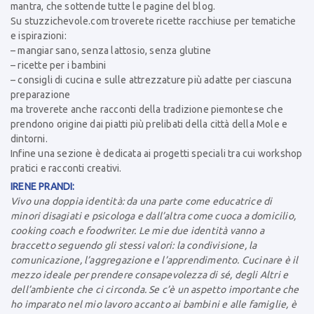
mantra, che sottende tutte le pagine del blog.
Su stuzzichevole.com troverete ricette racchiuse per tematiche
e ispirazioni:
– mangiar sano, senza lattosio, senza glutine
– ricette per i bambini
– consigli di cucina e sulle attrezzature più adatte per ciascuna
preparazione
ma troverete anche racconti della tradizione piemontese che
prendono origine dai piatti più prelibati della città della Mole e
dintorni.
Infine una sezione è dedicata ai progetti speciali tra cui workshop
pratici e racconti creativi.
IRENE PRANDI:
Vivo una doppia identità: da una parte come educatrice di
minori disagiati e psicologa e dall’altra come cuoca a domicilio,
cooking coach e foodwriter. Le mie due identità vanno a
braccetto seguendo gli stessi valori: la condivisione, la
comunicazione, l’aggregazione e l’apprendimento. Cucinare è il
mezzo ideale per prendere consapevolezza di sé, degli Altri e
dell’ambiente che ci circonda. Se c’è un aspetto importante che
ho imparato nel mio lavoro accanto ai bambini e alle famiglie, è