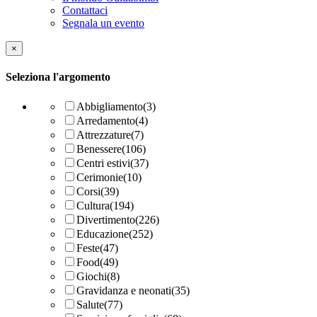
Contattaci
Segnala un evento
×
Seleziona l'argomento
Abbigliamento
(3)
Arredamento
(4)
Attrezzature
(7)
Benessere
(106)
Centri estivi
(37)
Cerimonie
(10)
Corsi
(39)
Cultura
(194)
Divertimento
(226)
Educazione
(252)
Feste
(47)
Food
(49)
Giochi
(8)
Gravidanza e neonati
(35)
Salute
(77)