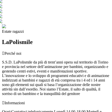
Estate ragazzi
LaPolismile

Perché noi
S.S.D. LaPolismile da più di trent’anni opera sul territorio di Torino
e provincia nel settore dell’animazione per bambini, organizzando e
gestendo centri estivi, eventi e manifestazioni sportive.
L’innovazione e lo sviluppo di programmi educativi e di animazione
indirizzati ai bambini e ragazzi di età compresa tra i 4 ed i 14 anni
sono gli elementi sui quali si basa l’organizzazione delle nostre
attività sin dall’esordio. Noi siamo l’Estate, il salto di qualità, il
sorriso di un bambino e la tranquillità del genitore

Informazioni
Orari:
Contattaci telefonicamente Lunedì 14.00-18.00 Martedì e