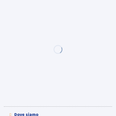
Dove siamo
