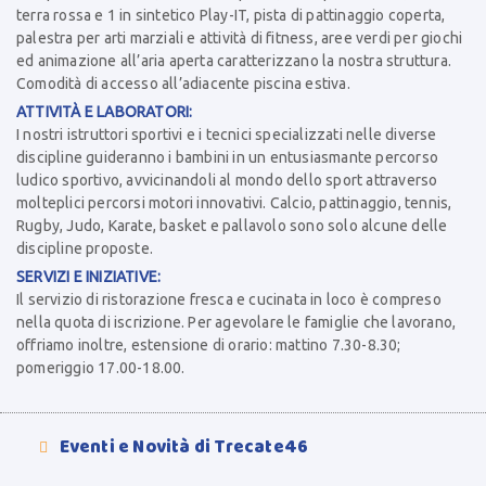
terra rossa e 1 in sintetico Play-IT, pista di pattinaggio coperta,
palestra per arti marziali e attività di fitness, aree verdi per giochi
ed animazione all’aria aperta caratterizzano la nostra struttura.
Comodità di accesso all’adiacente piscina estiva.
ATTIVITÀ E LABORATORI:
I nostri istruttori sportivi e i tecnici specializzati nelle diverse
discipline guideranno i bambini in un entusiasmante percorso
ludico sportivo, avvicinandoli al mondo dello sport attraverso
molteplici percorsi motori innovativi. Calcio, pattinaggio, tennis,
Rugby, Judo, Karate, basket e pallavolo sono solo alcune delle
discipline proposte.
SERVIZI E INIZIATIVE:
Il servizio di ristorazione fresca e cucinata in loco è compreso
nella quota di iscrizione. Per agevolare le famiglie che lavorano,
offriamo inoltre, estensione di orario: mattino 7.30-8.30;
pomeriggio 17.00-18.00.
Eventi e Novità di Trecate46
