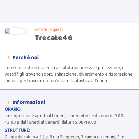
Estate ragazzi
Trecate46
Perché noi

In un’unica struttura ed in assoluta sicurezza e protezione, i
vostri figli trovano sport, animazione, divertimento e ristorazione
inclusa per trascorrere un’estate fantastica a Torino
Informazioni

ORARIO:
La segreteria è aperta il Lunedì, il mercoledì e il venerdì 9.00-
12.00 e dal lunedì al venerdì dalle 15.00-19.00
STRUTTURE:
Campi da calcio a 11, a 8 e a 5 coperto, 3 campi da tennis, 2 in