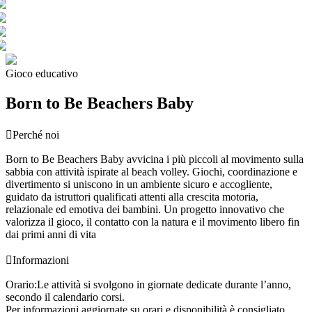
Gioco educativo
Born to Be Beachers Baby

Perché noi
Born to Be Beachers Baby avvicina i più piccoli al movimento sulla
sabbia con attività ispirate al beach volley. Giochi, coordinazione e
divertimento si uniscono in un ambiente sicuro e accogliente,
guidato da istruttori qualificati attenti alla crescita motoria,
relazionale ed emotiva dei bambini. Un progetto innovativo che
valorizza il gioco, il contatto con la natura e il movimento libero fin
dai primi anni di vita

Informazioni
Orario:
Le attività si svolgono in giornate dedicate durante l’anno,
secondo il calendario corsi.
Per informazioni aggiornate su orari e disponibilità è consigliato