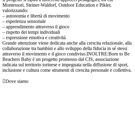
Montessori, Steiner-Waldorf, Outdoor Education e Pikler,
valorizzando:
– autonomia e libertà di movimento
– esperienza sensoriale
– apprendimento attraverso il gioco
– rispetto dei tempi individuali
– espressione emotiva e creatività
Grande attenzione viene dedicata anche alla crescita relazionale, alla
collaborazione tra bambini e allo sviluppo della fiducia in sé stessi
attraverso il movimento e il gioco condiviso.
INOLTRE:
Born to Be
Beachers Baby è un progetto promosso dal CIS, associazione
radicata sul territorio torinese e impegnata nella diffusione di sport,
inclusione e cultura come strumenti di crescita personale e collettiva.

Dove siamo