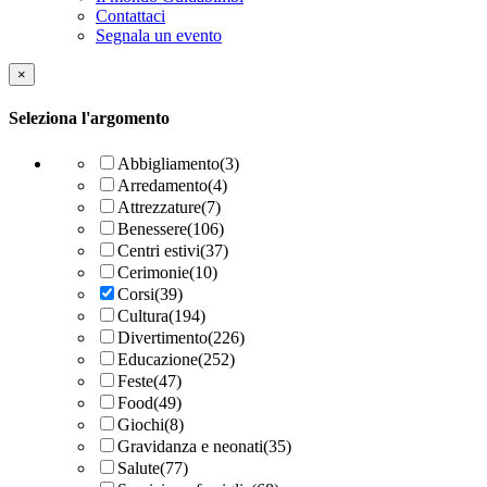
Contattaci
Segnala un evento
×
Seleziona l'argomento
Abbigliamento
(3)
Arredamento
(4)
Attrezzature
(7)
Benessere
(106)
Centri estivi
(37)
Cerimonie
(10)
Corsi
(39)
Cultura
(194)
Divertimento
(226)
Educazione
(252)
Feste
(47)
Food
(49)
Giochi
(8)
Gravidanza e neonati
(35)
Salute
(77)