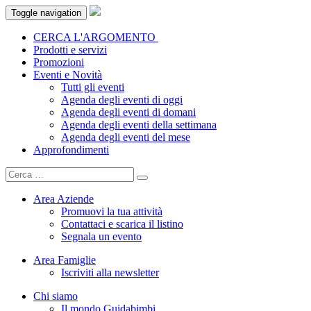
Toggle navigation
CERCA L'ARGOMENTO
Prodotti e servizi
Promozioni
Eventi e Novità
Tutti gli eventi
Agenda degli eventi di oggi
Agenda degli eventi di domani
Agenda degli eventi della settimana
Agenda degli eventi del mese
Approfondimenti
Area Aziende
Promuovi la tua attività
Contattaci e scarica il listino
Segnala un evento
Area Famiglie
Iscriviti alla newsletter
Chi siamo
Il mondo Guidabimbi