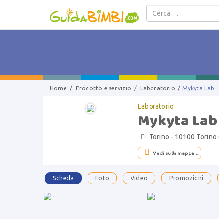
Salta al contenuto
Home
/
Prodotto e servizio
/
Laboratorio
/
Mykyta Lab
Laboratorio
Mykyta Lab
Torino - 10100 Torino


Vedi sulla mappa ...
Scheda
Foto
Video
Promozioni