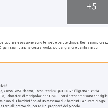
+5
 particolare e passione sono le nostre parole chiave. Realizziamo creaz
. Organizziamo anche corsi e workshop per grandi e bambini in cui
ività.
a, Corso BASE ricamo, Corso tecnica QUILLING o filigrana di carta,
TA, Laboratori di Manipolazione FIMO. I corsi presentati sono consiglia
 minimo di 3 bambini fino ad un massimo di 6 bambini. La durata di ogni
izzato all’interno del corso è di proprietà del piccolo