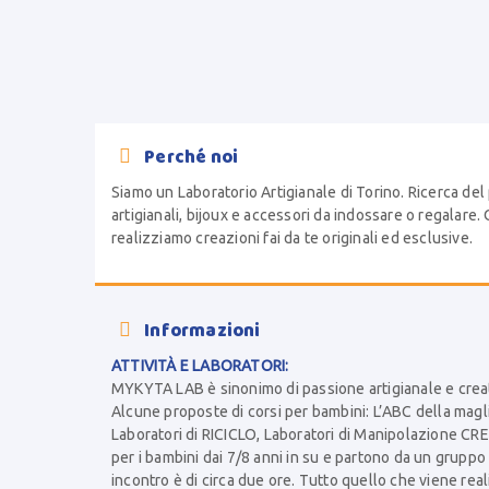
Perché noi

Siamo un Laboratorio Artigianale di Torino. Ricerca del
artigianali, bijoux e accessori da indossare o regalare
realizziamo creazioni fai da te originali ed esclusive.
Informazioni

ATTIVITÀ E LABORATORI:
MYKYTA LAB è sinonimo di passione artigianale e creat
Alcune proposte di corsi per bambini: L’ABC della magli
Laboratori di RICICLO, Laboratori di Manipolazione CRE
per i bambini dai 7/8 anni in su e partono da un gruppo
incontro è di circa due ore. Tutto quello che viene real