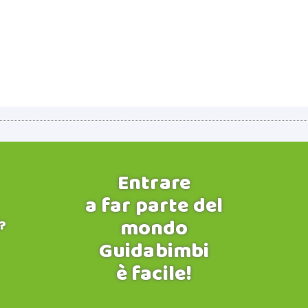
Entrare
a far parte del
mondo
?
Guidabimbi
è facile!