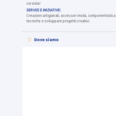
corsista!
SERVIZI E INIZIATIVE:
Creazioni artigianali, accessori moda, componentistica p
tecniche e sviluppare progetti creativi.
Dove siamo
