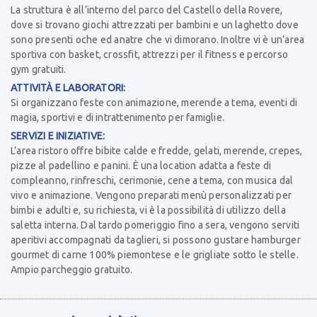
La struttura è all’interno del parco del Castello della Rovere,
dove si trovano giochi attrezzati per bambini e un laghetto dove
sono presenti oche ed anatre che vi dimorano. Inoltre vi è un’area
sportiva con basket, crossfit, attrezzi per il fitness e percorso
gym gratuiti.
ATTIVITÀ E LABORATORI:
Si organizzano feste con animazione, merende a tema, eventi di
magia, sportivi e di intrattenimento per famiglie.
SERVIZI E INIZIATIVE:
L’area ristoro offre bibite calde e fredde, gelati, merende, crepes,
pizze al padellino e panini. È una location adatta a feste di
compleanno, rinfreschi, cerimonie, cene a tema, con musica dal
vivo e animazione. Vengono preparati menù personalizzati per
bimbi e adulti e, su richiesta, vi è la possibilità di utilizzo della
saletta interna. Dal tardo pomeriggio fino a sera, vengono serviti
aperitivi accompagnati da taglieri, si possono gustare hamburger
gourmet di carne 100% piemontese e le grigliate sotto le stelle.
Ampio parcheggio gratuito.