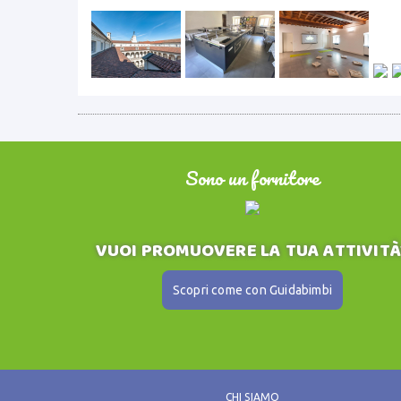
Sono un fornitore
VUOI PROMUOVERE LA TUA ATTIVITÀ
Scopri come con Guidabimbi
CHI SIAMO