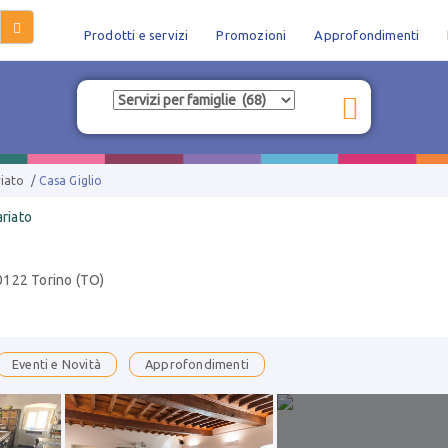
Prodotti e servizi
Promozioni
Approfondimenti
iato
/
Casa Giglio
riato
0122 Torino (TO)
Eventi e Novità
Approfondimenti