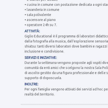
• cucina in comune con postazione dedicata a ogni st
• lavanderia in comune
• sala polivalente
• ascensore al piano
• operatore 24h su 7.
ATTIVITÀ:
Giglio Educational è il programma di laboratori didattico-
dalla fotografia alla musica, dall’esplorazione sensorial
shiatsu: tanti diversi laboratori dove bambini e ragazzi
inclusione e condivisione.
SERVIZI E INIZIATIVE:
Durante la settimana vengono proposte agli ospiti diver
comunità da enti amici che scelgono la nostra Sala Poli
di ascolto gestito da una figura professionale e delle 
supporto di doposcuola.
INOLTRE:
Per ogni famiglia vengono attivati dei servizi ad hoc per
realtà del territorio.