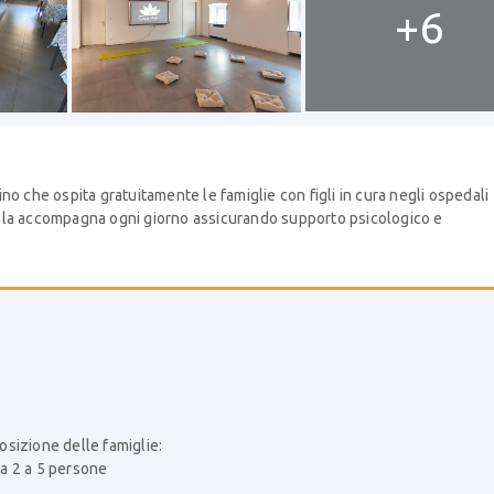
+6
o che ospita gratuitamente le famiglie con figli in cura negli ospedali
a e la accompagna ogni giorno assicurando supporto psicologico e
posizione delle famiglie:
a 2 a 5 persone