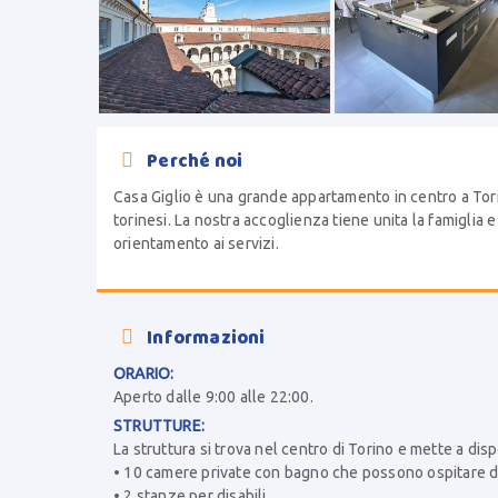
Perché noi

Casa Giglio è una grande appartamento in centro a Torin
torinesi. La nostra accoglienza tiene unita la famigli
orientamento ai servizi.
Informazioni

ORARIO:
Aperto dalle 9:00 alle 22:00.
STRUTTURE:
La struttura si trova nel centro di Torino e mette a dis
• 10 camere private con bagno che possono ospitare d
• 2 stanze per disabili