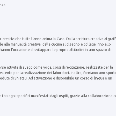
anza
creativi che tutto l’anno anima la Casa. Dalla scrittura creativa ai graffi
e alla manualità creativa, dalla cucina al disegno e collage, fino allo
 hanno l’occasione di sviluppare le proprie attitudini in uno spazio di
se attività di svago come yoga, corsi di recitazione, realizzate per la
valente per la realizzazione dei laboratori. Inoltre, forniamo uno sport
sedute di Shiatsu. Ad attivazione è disponibile un corso di lingua e un
 i bisogni specifici manifestati dagli ospiti, grazie alla collaborazione 