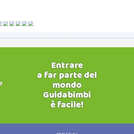
Entrare
a far parte del
mondo
?
Guidabimbi
è facile!