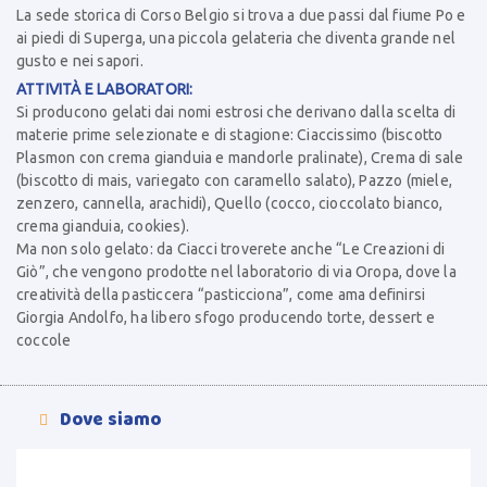
La sede storica di Corso Belgio si trova a due passi dal fiume Po e
ai piedi di Superga, una piccola gelateria che diventa grande nel
gusto e nei sapori.
ATTIVITÀ E LABORATORI:
Si producono gelati dai nomi estrosi che derivano dalla scelta di
materie prime selezionate e di stagione: Ciaccissimo (biscotto
Plasmon con crema gianduia e mandorle pralinate), Crema di sale
(biscotto di mais, variegato con caramello salato), Pazzo (miele,
zenzero, cannella, arachidi), Quello (cocco, cioccolato bianco,
crema gianduia, cookies).
Ma non solo gelato: da Ciacci troverete anche “Le Creazioni di
Giò”, che vengono prodotte nel laboratorio di via Oropa, dove la
creatività della pasticcera “pasticciona”, come ama definirsi
Giorgia Andolfo, ha libero sfogo producendo torte, dessert e
coccole
Dove siamo
