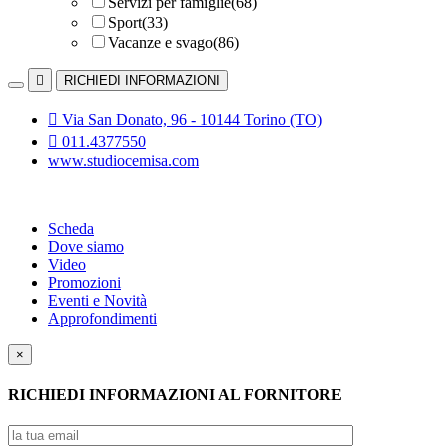
Servizi per famiglie
(68)
Sport
(33)
Vacanze e svago
(86)

RICHIEDI INFORMAZIONI

Via San Donato, 96 - 10144 Torino (TO)

011.4377550
www.studiocemisa.com
Scheda
Dove siamo
Video
Promozioni
Eventi e Novità
Approfondimenti
×
RICHIEDI INFORMAZIONI AL FORNITORE