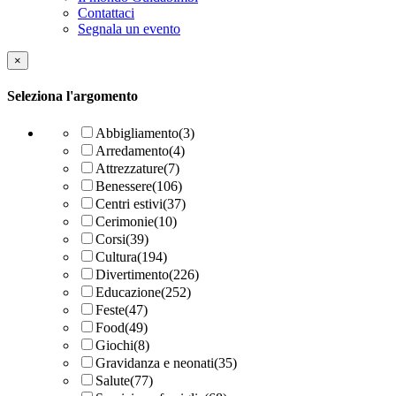
Contattaci
Segnala un evento
×
Seleziona l'argomento
Abbigliamento
(3)
Arredamento
(4)
Attrezzature
(7)
Benessere
(106)
Centri estivi
(37)
Cerimonie
(10)
Corsi
(39)
Cultura
(194)
Divertimento
(226)
Educazione
(252)
Feste
(47)
Food
(49)
Giochi
(8)
Gravidanza e neonati
(35)
Salute
(77)