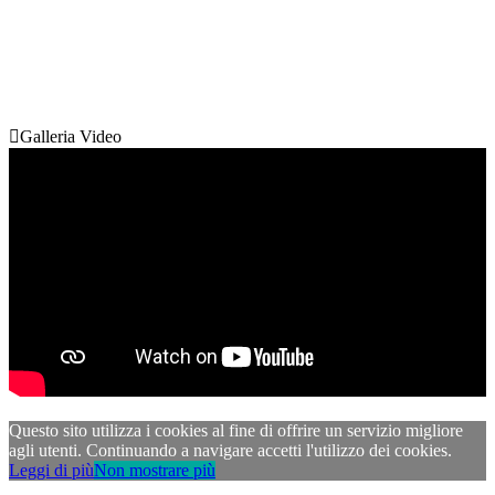

Galleria Video
Questo sito utilizza i cookies al fine di offrire un servizio migliore
agli utenti. Continuando a navigare accetti l'utilizzo dei cookies.
Leggi di più
Non mostrare più