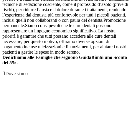
tecniche di sedazione cosciente, come il protossido d’azoto (prive di
rischi), per ridurre l’ansia e il dolore durante i trattamenti, rendendo
l’esperienza dal dentista più confortevole per tutti i piccoli pazienti,
inclusi quelli non collaboranti o con paura del dentista.
Promozione
permanente:
Siamo consapevoli che le cure dentali possono
rappresentare un impegno economico significativo. La nostra
priorità è garantire che tutti possano accedere alle cure dentali
necessarie, per questo motivo, offriamo diverse opzioni di
pagamento incluse rateizzazioni e finanziamenti, per aiutare i nostri
pazienti a gestire le spese in modo sereno.
Dedichiamo alle Famiglie che seguono GuidaBimbi uno Sconto
del 5%.

Dove siamo