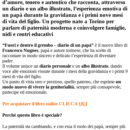
d’amore, tenero e autentico che racconta, attraverso
un diario e un albo illustrato, l’esperienza emotiva di
un papà durante la gravidanza e i primi nove mesi
di vita del figlio. Un progetto nato a Torino per
parlare di paternità moderna e coinvolgere famiglie,
nidi e centri educativi
“Fuori e dentro il grembo – diario di un papà”
è il nuovo libro di
Francesco Nugnes
, papà e autore torinese, che ha scelto di
raccontare in modo sincero e delicato l’esperienza di diventare
padre.
Il volume unisce un
diario personale
e un
albo illustrato
, dando
voce alle emozioni vissute durante i mesi della gravidanza e i primi 9
mesi di vita del figlio.
Un punto di vista raro e prezioso, quello paterno, che esprime
un
modo nuovo di vivere la genitorialità
, sempre più consapevole,
partecipe ed emozionale.
Per acquistare il libro online CLICCA
QUI
Perché questo libro è speciale?
La paternità sta cambiando, e con essa il ruolo dei papà, sempre più