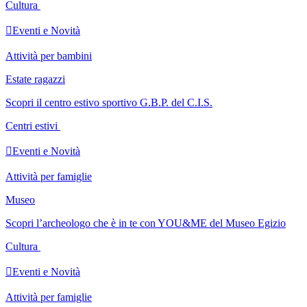
Cultura

Eventi e Novità
Attività per bambini
Estate ragazzi
Scopri il centro estivo sportivo G.B.P. del C.I.S.
Centri estivi

Eventi e Novità
Attività per famiglie
Museo
Scopri l’archeologo che è in te con YOU&ME del Museo Egizio
Cultura

Eventi e Novità
Attività per famiglie