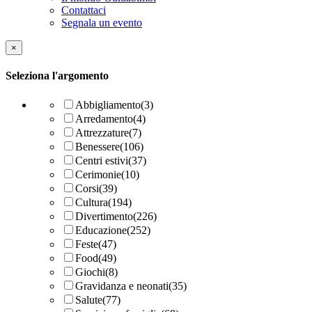
Contattaci
Segnala un evento
×
Seleziona l'argomento
Abbigliamento
(3)
Arredamento
(4)
Attrezzature
(7)
Benessere
(106)
Centri estivi
(37)
Cerimonie
(10)
Corsi
(39)
Cultura
(194)
Divertimento
(226)
Educazione
(252)
Feste
(47)
Food
(49)
Giochi
(8)
Gravidanza e neonati
(35)
Salute
(77)