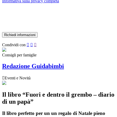
Informativa sulla privacy completa
Condividi con



Consigli per famiglie
Redazione Guidabimbi

Eventi e Novità
Il libro “Fuori e dentro il grembo – diario
di un papà”
Il libro perfetto per un un regalo di Natale pieno