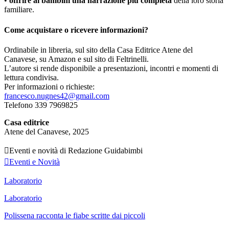
•
offrire ai bambini una narrazione più completa
della loro storia
familiare.
Come acquistare o ricevere informazioni?
Ordinabile in libreria, sul sito della Casa Editrice Atene del
Canavese, su Amazon e sul sito di Feltrinelli.
L’autore si rende disponibile a presentazioni, incontri e momenti di
lettura condivisa.
Per informazioni o richieste:
francesco.nugnes42@gmail.com
Telefono 339 7969825
Casa editrice
Atene del Canavese, 2025

Eventi e novità di Redazione Guidabimbi

Eventi e Novità
Laboratorio
Laboratorio
Polissena racconta le fiabe scritte dai piccoli