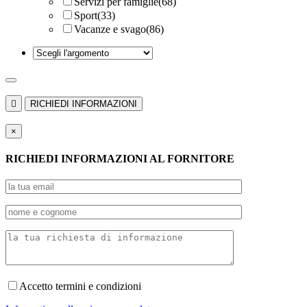
Servizi per famiglie
(68)
Sport
(33)
Vacanze e svago
(86)

RICHIEDI INFORMAZIONI
×
RICHIEDI INFORMAZIONI AL FORNITORE
Accetto termini e condizioni