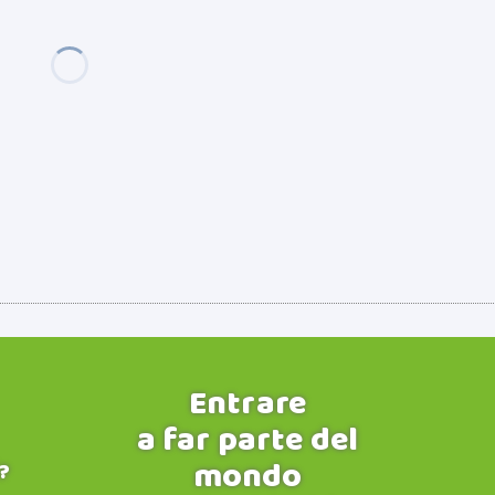
Entrare
a far parte del
mondo
?