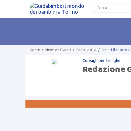
Salta al contenuto
Home
/
News ed Eventi
/
Centri estivi
/
Scopri il centro es
Consigli per famiglie
Redazione 