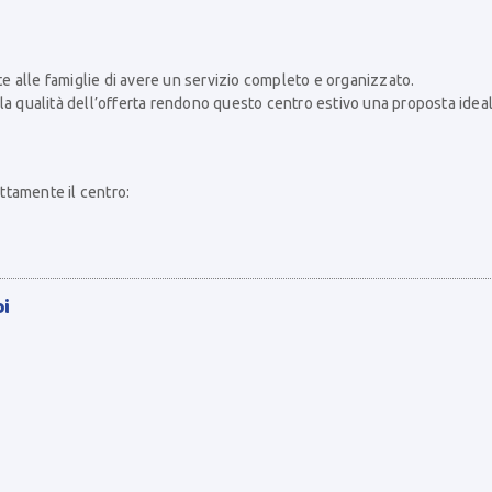
e alle famiglie di avere un servizio completo e organizzato.
 e la qualità dell’offerta rendono questo centro estivo una proposta idea
ettamente il centro:
bi