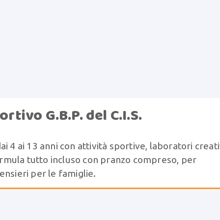
rtivo G.B.P. del C.I.S.
 4 ai 13 anni con attività sportive, laboratori creati
 Formula tutto incluso con pranzo compreso, per
nsieri per le famiglie.