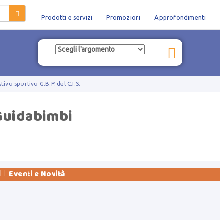
Prodotti e servizi
Promozioni
Approfondimenti
tivo sportivo G.B.P. del C.I.S.
Guidabimbi

Eventi e Novità