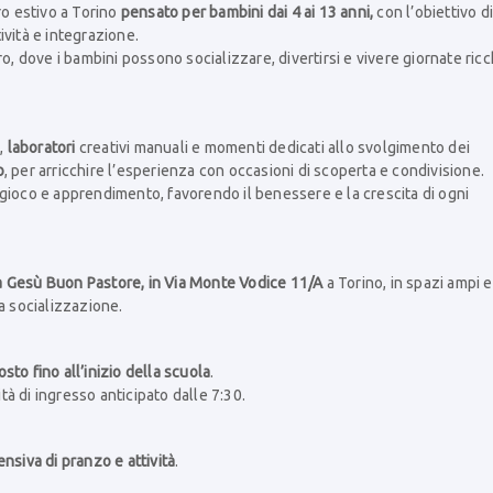
ro estivo a Torino
pensato per bambini dai 4 ai 13 anni,
con l’obiettivo d
ività e integrazione.
o, dove i bambini possono socializzare, divertirsi e vivere giornate ric
,
laboratori
creativi manuali e momenti dedicati allo svolgimento dei
o
, per arricchire l’esperienza con occasioni di scoperta e condivisione.
gioco e apprendimento, favorendo il benessere e la crescita di ogni
ia Gesù Buon Pastore, in Via Monte Vodice 11/A
a Torino, in spazi ampi e
lla socializzazione.
sto fino all’inizio della scuola
.
ità di ingresso anticipato dalle 7:30.
siva di pranzo e attività
.