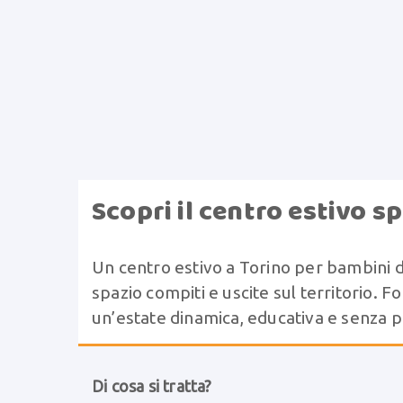
Scopri il centro estivo spo
Un centro estivo a Torino per bambini dai
spazio compiti e uscite sul territorio.
un’estate dinamica, educativa e senza pe
Di cosa si tratta?