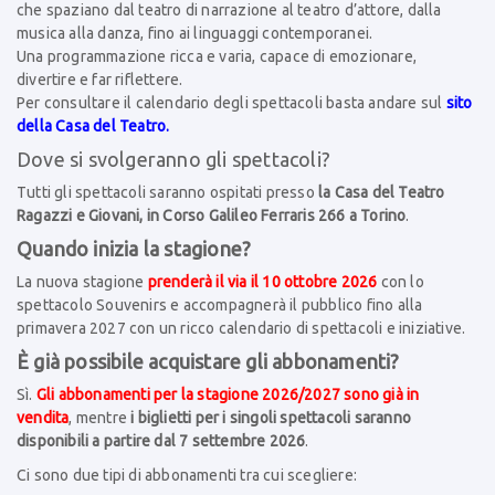
che spaziano dal teatro di narrazione al teatro d’attore, dalla
musica alla danza, fino ai linguaggi contemporanei.
Una programmazione ricca e varia, capace di emozionare,
divertire e far riflettere.
Per consultare il calendario degli spettacoli basta andare sul
sito
della Casa del Teatro.
Dove si svolgeranno gli spettacoli?
Tutti gli spettacoli saranno ospitati presso
la Casa del Teatro
Ragazzi e Giovani, in Corso Galileo Ferraris 266 a Torino
.
Quando inizia la stagione?
La nuova stagione
prenderà il via il 10 ottobre 2026
con lo
spettacolo Souvenirs e accompagnerà il pubblico fino alla
primavera 2027 con un ricco calendario di spettacoli e iniziative.
È già possibile acquistare gli abbonamenti?
Sì.
Gli abbonamenti per la stagione 2026/2027 sono già in
vendita
, mentre
i biglietti per i singoli spettacoli saranno
disponibili a partire dal 7 settembre 2026
.
Ci sono due tipi di abbonamenti tra cui scegliere: