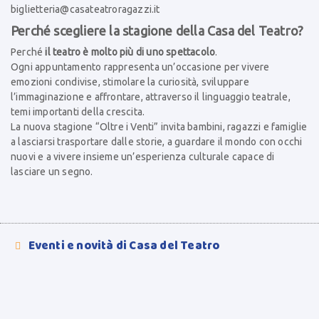
biglietteria@casateatroragazzi.it
Perché scegliere la stagione della Casa del Teatro?
Perché
il teatro è molto più di uno spettacolo
.
Ogni appuntamento rappresenta un’occasione per vivere
emozioni condivise, stimolare la curiosità, sviluppare
l’immaginazione e affrontare, attraverso il linguaggio teatrale,
temi importanti della crescita.
La nuova stagione “Oltre i Venti” invita bambini, ragazzi e famiglie
a lasciarsi trasportare dalle storie, a guardare il mondo con occhi
nuovi e a vivere insieme un’esperienza culturale capace di
lasciare un segno.
Eventi e novità di Casa del Teatro
