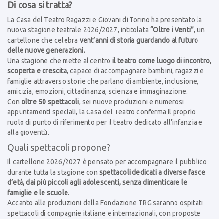
Di cosa si tratta?
La Casa del Teatro Ragazzi e Giovani di Torino ha presentato la
nuova stagione teatrale 2026/2027, intitolata
“Oltre i Venti”
, un
cartellone che celebra
vent’anni di storia guardando al futuro
delle nuove generazioni.
Una stagione che mette al centro
il teatro come luogo di incontro,
scoperta e crescita
, capace di accompagnare bambini, ragazzi e
famiglie attraverso storie che parlano di ambiente, inclusione,
amicizia, emozioni, cittadinanza, scienza e immaginazione.
Con
oltre 50 spettacoli
, sei nuove produzioni e numerosi
appuntamenti speciali, la Casa del Teatro conferma il proprio
ruolo di punto di riferimento per il teatro dedicato all’infanzia e
alla gioventù.
Quali spettacoli propone?
Il cartellone 2026/2027 è pensato per accompagnare il pubblico
durante tutta la stagione con
spettacoli dedicati a diverse fasce
d’età, dai più piccoli agli adolescenti, senza dimenticare le
famiglie e le scuole
.
Accanto alle produzioni della Fondazione TRG saranno ospitati
spettacoli di compagnie italiane e internazionali, con proposte