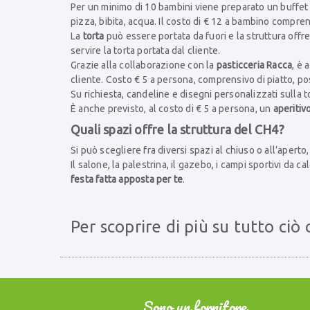
Per un minimo di 10 bambini viene preparato un buffet di
pizza, bibita, acqua. Il costo di € 12 a bambino comprend
La
torta
può essere portata da fuori e la struttura offre 
servire la torta portata dal cliente.
Grazie alla collaborazione con la
pasticceria Racca
, è 
cliente. Costo € 5 a persona, comprensivo di piatto, pos
Su richiesta, candeline e disegni personalizzati sulla t
È anche previsto, al costo di € 5 a persona, un
aperitiv
Quali spazi offre la struttura del CH4?
Si può scegliere fra diversi spazi al chiuso o all’aperto, 
Il salone, la palestrina, il gazebo, i campi sportivi da 
festa fatta apposta per te
.
Per scoprire di più su tutto ciò
Sono un fornitore