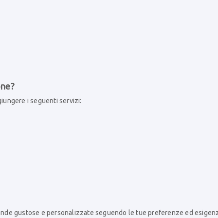
one?
giungere i seguenti servizi:
rende gustose e personalizzate seguendo le tue preferenze ed esigen