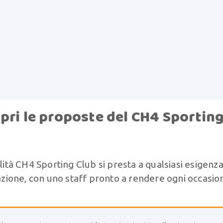
pri le proposte del CH4 Sportin
lità CH4 Sporting Club si presta a qualsiasi esigenza
razione, con uno staff pronto a rendere ogni occasio