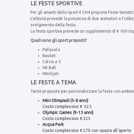
LE FESTE SPORTIVE
Per gli amanti dello sport il CH4 propone feste tematic
L’attività prevede la presenza di due animatori e l’util
svolgimento della festa.
La festa sportiva prevede un supplemento di € 100 rispe
Quali sono gli sport proposti?
Pallavolo
Basket
Calcio a 5
Hit Ball
MiniGym
LE FESTE A TEMA
Tante proposte per personalizzare la festa con ambien
Mini Olimpiadi (5-8 anni)
Costo complessivo € 325
Olympic Games (9-13 anni)
Costo complessivo € 325
Acqua Park
Costo complessivo € 270 con spazio all’aperto