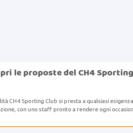
pri le proposte del CH4 Sportin
lità CH4 Sporting Club si presta a qualsiasi esigenza
razione, con uno staff pronto a rendere ogni occasio