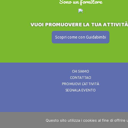
Sono un fornitore
VUOI PROMUOVERE LA TUA ATTIVITÀ
Scopri come con Guidabimbi
CHI SIAMO
CONTATTACI
PROMUOVI L'ATTIVITÀ
SEGNALA EVENTO
GUIDABIMBI è un prodotto di Emmebie s
Questo sito utilizza i cookies al fine di offrire