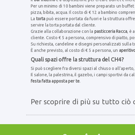
Per un minimo di 10 bambini viene preparato un buffet di
pizza, bibita, acqua. Il costo di € 12 a bambino comprend
La
torta
può essere portata da fuori e la struttura offre 
servire la torta portata dal cliente.
Grazie alla collaborazione con la
pasticceria Racca
, è 
cliente. Costo € 5 a persona, comprensivo di piatto, pos
Su richiesta, candeline e disegni personalizzati sulla t
È anche previsto, al costo di € 5 a persona, un
aperitiv
Quali spazi offre la struttura del CH4?
Si può scegliere fra diversi spazi al chiuso o all’aperto, 
Il salone, la palestrina, il gazebo, i campi sportivi da 
festa fatta apposta per te
.
Per scoprire di più su tutto ciò