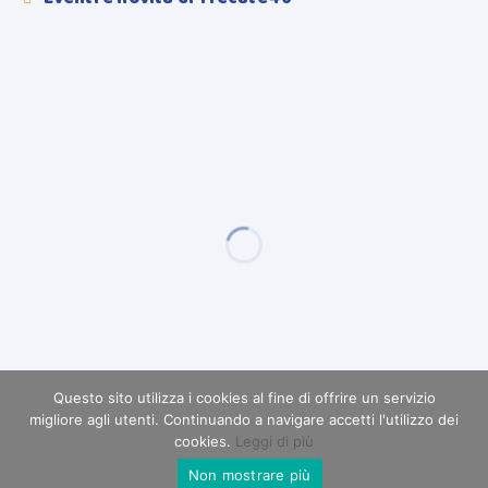
Questo sito utilizza i cookies al fine di offrire un servizio
migliore agli utenti. Continuando a navigare accetti l'utilizzo dei
cookies.
Leggi di più
Non mostrare più
RICHIEDI INFORMAZIONI
