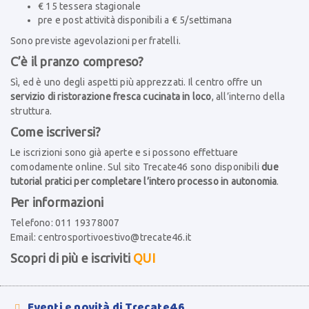
€ 15 tessera stagionale
pre e post attività disponibili a € 5/settimana
Sono previste agevolazioni per fratelli.
C’è il pranzo compreso?
Sì, ed è uno degli aspetti più apprezzati. Il centro offre un
servizio di ristorazione fresca cucinata in loco
, all’interno della
struttura.
Come iscriversi?
Le iscrizioni sono già aperte e si possono effettuare
comodamente online. Sul sito Trecate46 sono disponibili
due
tutorial pratici per completare l’intero processo in autonomia
.
Per informazioni
Telefono: 011 19378007
Email:
centrosportivoestivo@trecate46.it
Scopri di più e iscriviti
QUI
Eventi e novità di Trecate46
