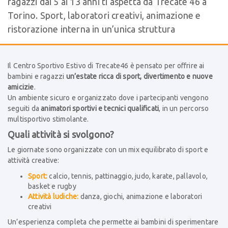
ragazzi dai 5 ai 13 anni ti aspetta da Trecate 46 a
Torino. Sport, laboratori creativi, animazione e
ristorazione interna in un’unica struttura
Il Centro Sportivo Estivo di Trecate46 è pensato per offrire ai
bambini e ragazzi
un’estate ricca di sport, divertimento e nuove
amicizie
.
Un ambiente sicuro e organizzato dove i partecipanti vengono
seguiti da
animatori sportivi e tecnici qualificati
, in un percorso
multisportivo stimolante.
Quali attività si svolgono?
Le giornate sono organizzate con un mix equilibrato di sport e
attività creative:
Sport:
calcio, tennis, pattinaggio, judo, karate, pallavolo,
basket e rugby
Attività ludiche:
danza, giochi, animazione e laboratori
creativi
Un’esperienza completa che permette ai bambini di sperimentare