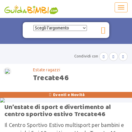
Toggl
navig
Condividi con



Estate ragazzi
Trecate46
Eventi e Novità

Un’estate di sport e divertimento al
centro sportivo estivo Trecate46
Il Centro Sportivo Estivo multisport per bambini e