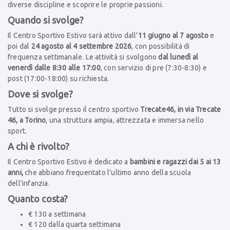
diverse discipline e scoprire le proprie passioni.
Quando si svolge?
Il Centro Sportivo Estivo sarà attivo dall’
11 giugno al 7 agosto
e
poi dal
24 agosto al 4 settembre 2026
, con possibilità di
frequenza settimanale. Le attività si svolgono
dal lunedì al
venerdì dalle 8:30 alle 17:00
, con servizio di pre (7:30-8:30) e
post (17:00-18:00) su richiesta.
Dove si svolge?
Tutto si svolge presso il centro sportivo
Trecate46, in via Trecate
46, a Torino
, una struttura ampia, attrezzata e immersa nello
sport.
A chi è rivolto?
Il Centro Sportivo Estivo è dedicato a
bambini e ragazzi dai 5 ai 13
anni,
che abbiano frequentato l’ultimo anno della scuola
dell’infanzia.
Quanto costa?
€ 130 a settimana
€ 120 dalla quarta settimana