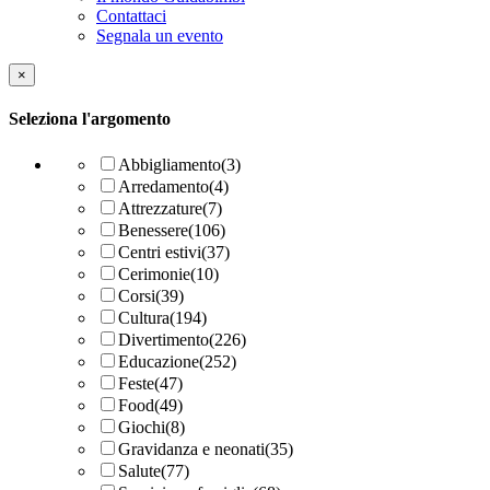
Contattaci
Segnala un evento
×
Seleziona l'argomento
Abbigliamento
(3)
Arredamento
(4)
Attrezzature
(7)
Benessere
(106)
Centri estivi
(37)
Cerimonie
(10)
Corsi
(39)
Cultura
(194)
Divertimento
(226)
Educazione
(252)
Feste
(47)
Food
(49)
Giochi
(8)
Gravidanza e neonati
(35)
Salute
(77)