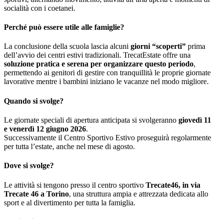
socialità con i coetanei.
Perché può essere utile alle famiglie?
La conclusione della scuola lascia alcuni
giorni “scoperti”
prima
dell’avvio dei centri estivi tradizionali. TrecatEstate offre una
soluzione pratica e serena per organizzare questo periodo
,
permettendo ai genitori di gestire con tranquillità le proprie giornate
lavorative mentre i bambini iniziano le vacanze nel modo migliore.
Quando si svolge?
Le giornate speciali di apertura anticipata si svolgeranno
giovedì 11
e venerdì 12 giugno 2026
.
Successivamente il Centro Sportivo Estivo proseguirà regolarmente
per tutta l’estate, anche nel mese di agosto.
Dove si svolge?
Le attività si tengono presso il centro sportivo
Trecate46, in via
Trecate 46 a Torino
, una struttura ampia e attrezzata dedicata allo
sport e al divertimento per tutta la famiglia.