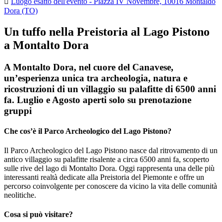

Luogo esatto dell'evento - Piazza IV Novembre, 10016 Montaldo
Dora (TO)
Un tuffo nella Preistoria al Lago Pistono
a Montalto Dora
A Montalto Dora, nel cuore del Canavese,
un’esperienza unica tra archeologia, natura e
ricostruzioni di un villaggio su palafitte di 6500 anni
fa. Luglio e Agosto aperti solo su prenotazione
gruppi
Che cos’è il Parco Archeologico del Lago Pistono?
Il Parco Archeologico del Lago Pistono nasce dal ritrovamento di un
antico villaggio su palafitte risalente a circa 6500 anni fa, scoperto
sulle rive del lago di Montalto Dora. Oggi rappresenta una delle più
interessanti realtà dedicate alla Preistoria del Piemonte e offre un
percorso coinvolgente per conoscere da vicino la vita delle comunità
neolitiche.
Cosa si può visitare?