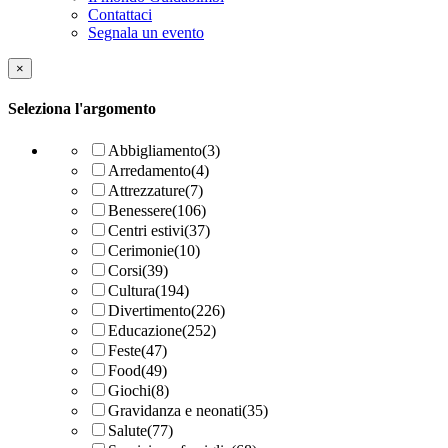
Contattaci
Segnala un evento
×
Seleziona l'argomento
Abbigliamento
(3)
Arredamento
(4)
Attrezzature
(7)
Benessere
(106)
Centri estivi
(37)
Cerimonie
(10)
Corsi
(39)
Cultura
(194)
Divertimento
(226)
Educazione
(252)
Feste
(47)
Food
(49)
Giochi
(8)
Gravidanza e neonati
(35)
Salute
(77)