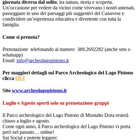
giornata diversa dal solito
, tra natura, storia e scoperta.
Un’occasione per vedere da vicino come vivevano i nostri antenati,
passeggiare in uno dei paesaggi più suggestivi del Canavese e
condividere un’esperienza educativa e divertente con tutta la
famiglia.
Come si prenota?
Prenotazione telefonando al numero 389.2692282 (anche sms o
whatsapp)
Email:
info@archeolagopistono.it
Per maggiori dettagli sul Parco Archeologico del Lago Pistono
clicca
QUI
Sito
www.archeolagopistono.it
Luglio e Agosto aperti solo su prenotazione gruppi
Il Parco archeologico del Lago Pistono di Montalto Dora resterà
chiuso a luglio e agosto.
Come ogni anno, il Parco archeologico del Lago Pistono vi porta
però nel passato… online!
Sui Social e potrete leggere: