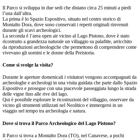
Il Parco si sviluppa in due sedi che distano circa 25 minuti a piedi
l’una dall’altra.
La prima è lo Spazio Espositivo, situato nel centro storico di
Montalto Dora, dove sono conservati i reperti originali rinvenuti
durante gli scavi archeologici.
La seconda è l’area open air vicino al Lago Pistono, dove è stato
ricostruito a grandezza naturale un villaggio su palafitte, arricchito
da riproduzioni archeologiche che permettono di comprendere come
vivevano gli uomini e le donne della Preistoria.
Come si svolge la visita?
Durante le aperture domenicali i visitatori vengono accompagnati da
archeologhe e archeologi in una visita guidata che parte dallo Spazio
Espositivo e prosegue con una piacevole passeggiata lungo la strada
delle vigne fino alle rive del lago.
Qui è possibile esplorare le ricostruzioni del villaggio, osservare da
vicino gli strumenti utilizzati nel Neolitico e immergersi in un
viaggio nel tempo tra archeologia e natura.
Dove si trova il Parco Archeologico del Lago Pistono?
Il Parco si trova a Montalto Dora (TO), nel Canavese, a pochi