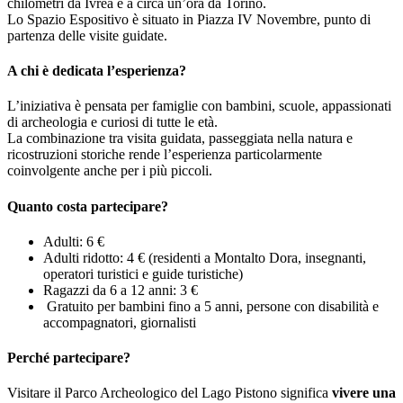
chilometri da Ivrea e a circa un’ora da Torino.
Lo Spazio Espositivo è situato in Piazza IV Novembre, punto di
partenza delle visite guidate.
A chi è dedicata l’esperienza?
L’iniziativa è pensata per famiglie con bambini, scuole, appassionati
di archeologia e curiosi di tutte le età.
La combinazione tra visita guidata, passeggiata nella natura e
ricostruzioni storiche rende l’esperienza particolarmente
coinvolgente anche per i più piccoli.
Quanto costa partecipare?
Adulti: 6 €
Adulti ridotto: 4 € (residenti a Montalto Dora, insegnanti,
operatori turistici e guide turistiche)
Ragazzi da 6 a 12 anni: 3 €
Gratuito per bambini fino a 5 anni, persone con disabilità e
accompagnatori, giornalisti
Perché partecipare?
Visitare il Parco Archeologico del Lago Pistono significa
vivere una