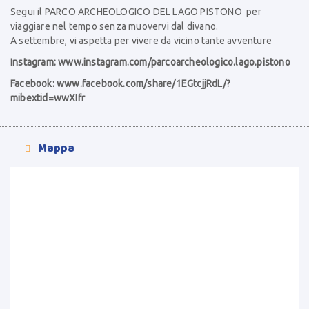
Segui il PARCO ARCHEOLOGICO DEL LAGO PISTONO per
viaggiare nel tempo senza muovervi dal divano.
A settembre, vi aspetta per vivere da vicino tante avventure
Instagram:
www.instagram.com/parcoarcheologico.lago.pistono
Facebook:
www.facebook.com/share/1EGtcjjRdL/?
mibextid=wwXIfr
Mappa
