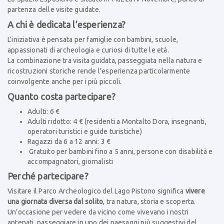
partenza delle visite guidate.
A chi è dedicata l’esperienza?
L’iniziativa è pensata per famiglie con bambini, scuole,
appassionati di archeologia e curiosi di tutte le età.
La combinazione tra visita guidata, passeggiata nella natura e
ricostruzioni storiche rende l’esperienza particolarmente
coinvolgente anche per i più piccoli.
Quanto costa partecipare?
Adulti: 6 €
Adulti ridotto: 4 € (residenti a Montalto Dora, insegnanti,
operatori turistici e guide turistiche)
Ragazzi da 6 a 12 anni: 3 €
Gratuito per bambini fino a 5 anni, persone con disabilità e
accompagnatori, giornalisti
Perché partecipare?
Visitare il Parco Archeologico del Lago Pistono significa
vivere
una giornata diversa dal solito
, tra natura, storia e scoperta.
Un’occasione per vedere da vicino come vivevano i nostri
antenati, passeggiare in uno dei paesaggi più suggestivi del