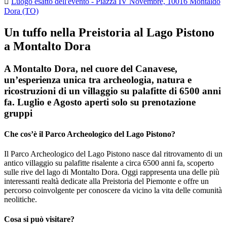

Luogo esatto dell'evento - Piazza IV Novembre, 10016 Montaldo
Dora (TO)
Un tuffo nella Preistoria al Lago Pistono
a Montalto Dora
A Montalto Dora, nel cuore del Canavese,
un’esperienza unica tra archeologia, natura e
ricostruzioni di un villaggio su palafitte di 6500 anni
fa. Luglio e Agosto aperti solo su prenotazione
gruppi
Che cos’è il Parco Archeologico del Lago Pistono?
Il Parco Archeologico del Lago Pistono nasce dal ritrovamento di un
antico villaggio su palafitte risalente a circa 6500 anni fa, scoperto
sulle rive del lago di Montalto Dora. Oggi rappresenta una delle più
interessanti realtà dedicate alla Preistoria del Piemonte e offre un
percorso coinvolgente per conoscere da vicino la vita delle comunità
neolitiche.
Cosa si può visitare?