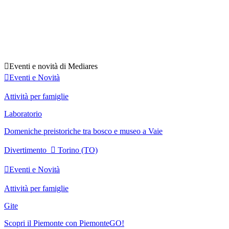

Eventi e novità di Mediares

Eventi e Novità
Attività per famiglie
Laboratorio
Domeniche preistoriche tra bosco e museo a Vaie
Divertimento

Torino (TO)

Eventi e Novità
Attività per famiglie
Gite
Scopri il Piemonte con PiemonteGO!