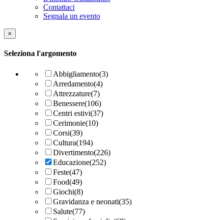
Contattaci
Segnala un evento
×
Seleziona l'argomento
Abbigliamento
(3)
Arredamento
(4)
Attrezzature
(7)
Benessere
(106)
Centri estivi
(37)
Cerimonie
(10)
Corsi
(39)
Cultura
(194)
Divertimento
(226)
Educazione
(252)
Feste
(47)
Food
(49)
Giochi
(8)
Gravidanza e neonati
(35)
Salute
(77)