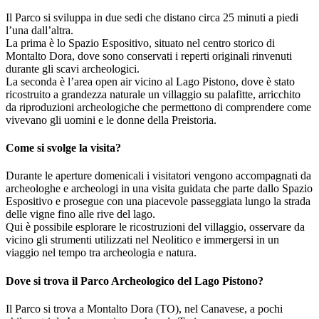
Il Parco si sviluppa in due sedi che distano circa 25 minuti a piedi
l’una dall’altra.
La prima è lo Spazio Espositivo, situato nel centro storico di
Montalto Dora, dove sono conservati i reperti originali rinvenuti
durante gli scavi archeologici.
La seconda è l’area open air vicino al Lago Pistono, dove è stato
ricostruito a grandezza naturale un villaggio su palafitte, arricchito
da riproduzioni archeologiche che permettono di comprendere come
vivevano gli uomini e le donne della Preistoria.
Come si svolge la visita?
Durante le aperture domenicali i visitatori vengono accompagnati da
archeologhe e archeologi in una visita guidata che parte dallo Spazio
Espositivo e prosegue con una piacevole passeggiata lungo la strada
delle vigne fino alle rive del lago.
Qui è possibile esplorare le ricostruzioni del villaggio, osservare da
vicino gli strumenti utilizzati nel Neolitico e immergersi in un
viaggio nel tempo tra archeologia e natura.
Dove si trova il Parco Archeologico del Lago Pistono?
Il Parco si trova a Montalto Dora (TO), nel Canavese, a pochi