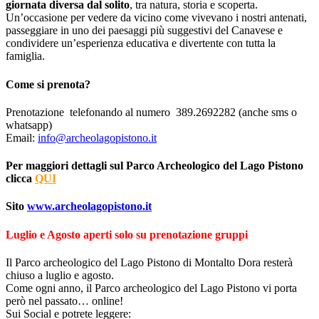
giornata diversa dal solito
, tra natura, storia e scoperta.
Un’occasione per vedere da vicino come vivevano i nostri antenati,
passeggiare in uno dei paesaggi più suggestivi del Canavese e
condividere un’esperienza educativa e divertente con tutta la
famiglia.
Come si prenota?
Prenotazione telefonando al numero 389.2692282 (anche sms o
whatsapp)
Email:
info@archeolagopistono.it
Per maggiori dettagli sul Parco Archeologico del Lago Pistono
clicca
QUI
Sito
www.archeolagopistono.it
Luglio e Agosto aperti solo su prenotazione gruppi
Il Parco archeologico del Lago Pistono di Montalto Dora resterà
chiuso a luglio e agosto.
Come ogni anno, il Parco archeologico del Lago Pistono vi porta
però nel passato… online!
Sui Social e potrete leggere: