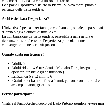
chilometri da Ivrea e a circa un’ora da Torino.
Lo Spazio Espositivo è situato in Piazza IV Novembre, punto di
partenza delle visite guidate.
A chi è dedicata l’esperienza?
L’iniziativa è pensata per famiglie con bambini, scuole, appassionati
di archeologia e curiosi di tutte le età.
La combinazione tra visita guidata, passeggiata nella natura e
ricostruzioni storiche rende l’esperienza particolarmente
coinvolgente anche per i più piccoli.
Quanto costa partecipare?
Adulti: 6 €
Adulti ridotto: 4 € (residenti a Montalto Dora, insegnanti,
operatori turistici e guide turistiche)
Ragazzi da 6 a 12 anni: 3 €
Gratuito per bambini fino a 5 anni, persone con disabilità e
accompagnatori, giornalisti
Perché partecipare?
Visitare il Parco Archeologico del Lago Pistono significa
vivere una