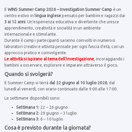
Il
WINS Summer Camp 2026 – Investigation Summer Camp
è un
centro estivo in
lingua inglese
pensato per bambini e ragazzi dai
3 ai 12 anni
. Un’esperienza educativa e divertente che unisce
apprendimento, creatività e socialità in un ambiente
internazionale e stimolante.
Durante il camp i partecipanti saranno coinvolti in numerosi
laboratori creativi e attività pensate per ogni fascia d’età, con un
approccio pratico e coinvolgente.
Le attività si ispirano al tema dell’investigazione
, incoraggiando i
bambini a osservare, esplorare e imparare attraverso il gioco.
Quando si svolgerà?
Il Summer Camp si terrà
dal 22 giugno al 10 luglio 2026
, dal
lunedì al venerdì, con orario continuato dalle 9:00 alle 17:00.
Le settimane disponibili sono:
Settimana 1:
22 – 26 giugno
Settimana 2:
29 giugno – 3 luglio
Settimana 3:
6 – 10 luglio
Cosa è previsto durante la giornata?