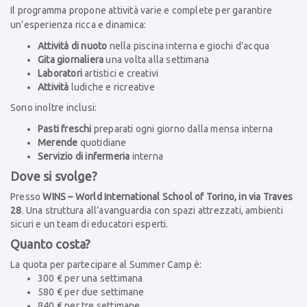
Il programma propone attività varie e complete per garantire
un’esperienza ricca e dinamica:
Attività di nuoto
nella piscina interna e giochi d’acqua
Gita giornaliera
una volta alla settimana
Laboratori
artistici e creativi
Attività
ludiche e ricreative
Sono inoltre inclusi:
Pasti freschi
preparati ogni giorno dalla mensa interna
Merende
quotidiane
Servizio di infermeria
interna
Dove si svolge?
Presso
WINS – World International School of Torino, in
via Traves
28
. Una struttura all’avanguardia con spazi attrezzati, ambienti
sicuri e un team di educatori esperti.
Quanto costa?
La quota per partecipare al Summer Camp è:
300 € per una settimana
580 € per due settimane
840 € per tre settimane