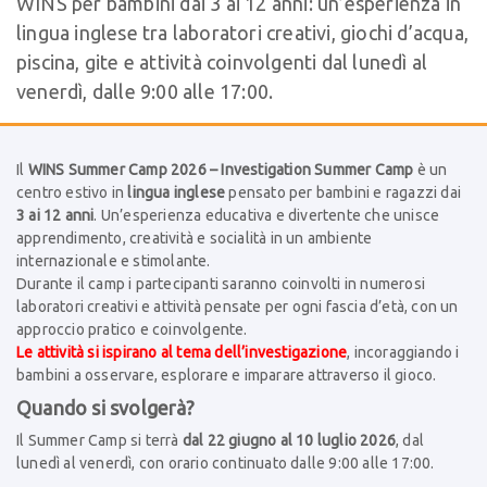
WINS per bambini dai 3 ai 12 anni: un’esperienza in
lingua inglese tra laboratori creativi, giochi d’acqua,
piscina, gite e attività coinvolgenti dal lunedì al
venerdì, dalle 9:00 alle 17:00.
Il
WINS Summer Camp 2026 – Investigation Summer Camp
è un
centro estivo in
lingua inglese
pensato per bambini e ragazzi dai
3 ai 12 anni
. Un’esperienza educativa e divertente che unisce
apprendimento, creatività e socialità in un ambiente
internazionale e stimolante.
Durante il camp i partecipanti saranno coinvolti in numerosi
laboratori creativi e attività pensate per ogni fascia d’età, con un
approccio pratico e coinvolgente.
Le attività si ispirano al tema dell’investigazione
, incoraggiando i
bambini a osservare, esplorare e imparare attraverso il gioco.
Quando si svolgerà?
Il Summer Camp si terrà
dal 22 giugno al 10 luglio 2026
, dal
lunedì al venerdì, con orario continuato dalle 9:00 alle 17:00.