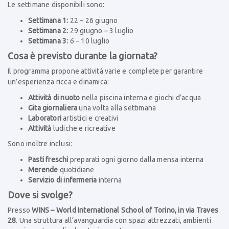
Le settimane disponibili sono:
Settimana 1:
22 – 26 giugno
Settimana 2:
29 giugno – 3 luglio
Settimana 3:
6 – 10 luglio
Cosa è previsto durante la giornata?
Il programma propone attività varie e complete per garantire
un’esperienza ricca e dinamica:
Attività di nuoto
nella piscina interna e giochi d’acqua
Gita giornaliera
una volta alla settimana
Laboratori
artistici e creativi
Attività
ludiche e ricreative
Sono inoltre inclusi:
Pasti freschi
preparati ogni giorno dalla mensa interna
Merende
quotidiane
Servizio di infermeria
interna
Dove si svolge?
Presso
WINS – World International School of Torino, in
via Traves
28
. Una struttura all’avanguardia con spazi attrezzati, ambienti